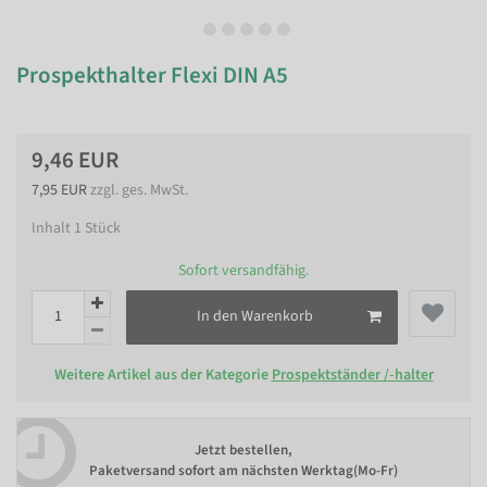
Prospekthalter Flexi DIN A5
9,46 EUR
7,95 EUR
zzgl. ges. MwSt.
Inhalt
1
Stück
Sofort versandfähig.
In den Warenkorb
Weitere Artikel aus der Kategorie
Prospektständer /-halter
Jetzt bestellen,
Paketversand sofort am nächsten Werktag(Mo-Fr)