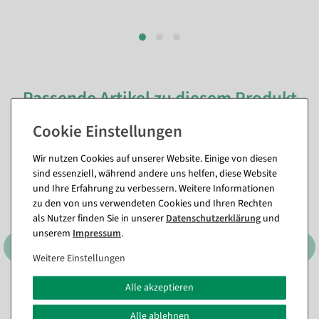
Passende Artikel zu diesem Produkt
(8)
%
%
Wir nutzen Cookies auf unserer Website. Einige von diesen
sind essenziell, während andere uns helfen, diese Website
und Ihre Erfahrung zu verbessern. Weitere Informationen
zu den von uns verwendeten Cookies und Ihren Rechten
als Nutzer finden Sie in unserer
Daten­schutz­erklärung
und
unserem
Impressum
.
Weitere Einstellungen
Alle akzeptieren
Spannrahmen DIN A3
Schutzhülle aus Acryl, DIN
A5, quer
Sofort versandfähig.
Alle ablehnen