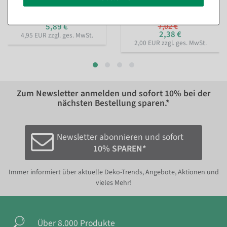
Sofort versandfähig.
11,84 €
5,89 €
7,02 €
2,38 €
4,95 EUR zzgl. ges. MwSt.
2,00 EUR zzgl. ges. MwSt.
Zum Newsletter anmelden und sofort
10%
bei der
nächsten Bestellung sparen.*
Newsletter abonnieren und sofort
10% SPAREN*
Immer informiert über aktuelle Deko-Trends, Angebote, Aktionen und
vieles Mehr!
Über 8.000 Produkte