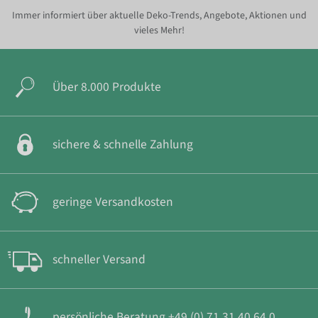
Immer informiert über aktuelle Deko-Trends, Angebote, Aktionen und
vieles Mehr!
Über 8.000 Produkte
sichere & schnelle Zahlung
geringe Versandkosten
schneller Versand
persönliche Beratung +49 (0) 71 31 40 64 0