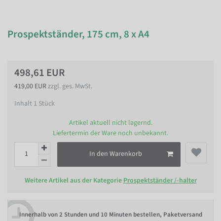
Prospektständer, 175 cm, 8 x A4
498,61 EUR
419,00 EUR
zzgl. ges. MwSt.
Inhalt
1
Stück
Artikel aktuell nicht lagernd.
Liefertermin der Ware noch unbekannt.
In den Warenkorb
Weitere Artikel aus der Kategorie
Prospektständer /-halter
Innerhalb von
2 Stunden und 10 Minuten bestellen
, Paketversand