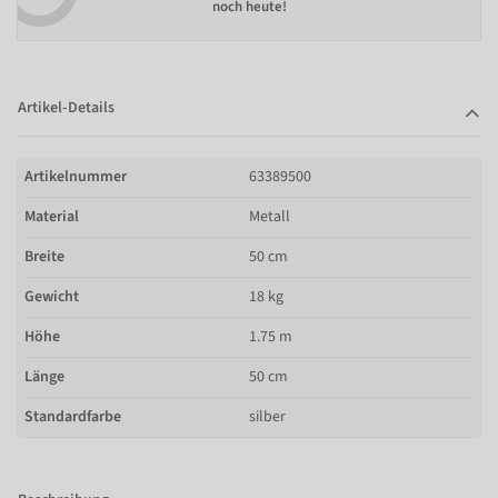
noch heute!
Artikel-Details
Artikelnummer
63389500
Material
Metall
Breite
50 cm
Gewicht
18 kg
Höhe
1.75 m
Länge
50 cm
Standardfarbe
silber