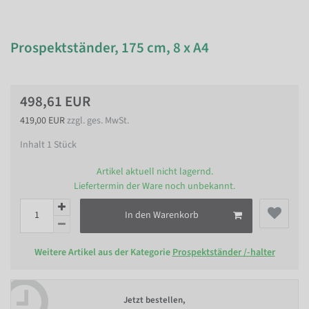
Prospektständer, 175 cm, 8 x A4
498,61 EUR
419,00 EUR
zzgl. ges. MwSt.
Inhalt
1
Stück
Artikel aktuell nicht lagernd.
Liefertermin der Ware noch unbekannt.
In den Warenkorb
Weitere Artikel aus der Kategorie
Prospektständer /-halter
Jetzt bestellen,