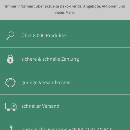
Immer informiert über aktuelle Deko-Trends, Angebote, Aktionen und
vieles Mehr!
Über 8.000 Produkte
sichere & schnelle Zahlung
geringe Versandkosten
schneller Versand
persönliche Beratung +49 (0) 71 31 40 64 0