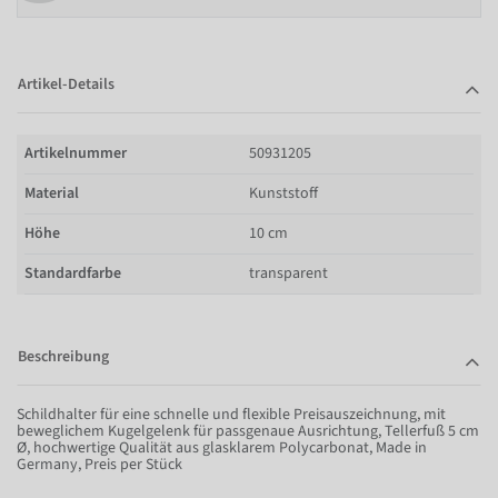
Artikel-Details
Artikelnummer
50931205
Material
Kunststoff
Höhe
10 cm
Standardfarbe
transparent
Beschreibung
Schildhalter für eine schnelle und flexible Preisauszeichnung, mit
beweglichem Kugelgelenk für passgenaue Ausrichtung, Tellerfuß 5 cm
Ø, hochwertige Qualität aus glasklarem Polycarbonat, Made in
Germany, Preis per Stück