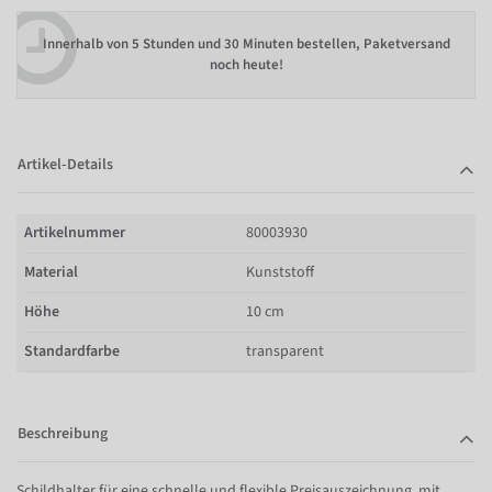
Innerhalb von
5 Stunden und 30 Minuten bestellen
, Paketversand
noch heute!
Artikel-Details
Artikelnummer
80003930
Material
Kunststoff
Höhe
10 cm
Standardfarbe
transparent
Beschreibung
Schildhalter für eine schnelle und flexible Preisauszeichnung, mit