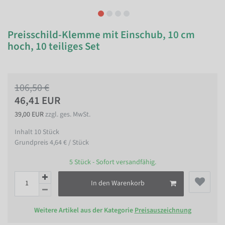
Preisschild-Klemme mit Einschub, 10 cm
hoch, 10 teiliges Set
106,50 €
46,41 EUR
39,00 EUR
zzgl. ges. MwSt.
Inhalt
10
Stück
Grundpreis
4,64 € / Stück
5 Stück - Sofort versandfähig.
In den Warenkorb
Weitere Artikel aus der Kategorie
Preisauszeichnung