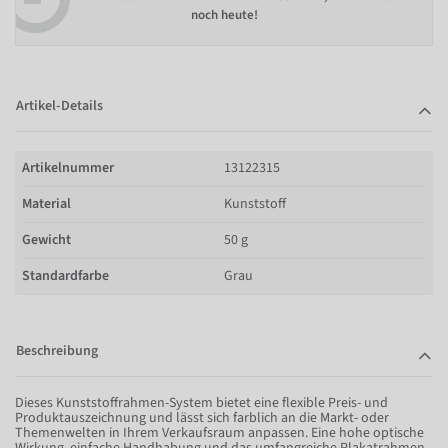
noch heute!
Artikel-Details
Artikelnummer
13122315
Material
Kunststoff
Gewicht
50 g
Standardfarbe
Grau
Beschreibung
Dieses Kunststoffrahmen-System bietet eine flexible Preis- und
Produktauszeichnung und lässt sich farblich an die Markt- oder
Themenwelten in Ihrem Verkaufsraum anpassen. Eine hohe optische
Wirkung, einfache Handhabung und das umfangreiche Plakatrahmen-