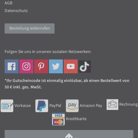
AGB
Datenschutz
Bestellung widerrufen
Folgen Sie uns in unseren sozialen Netzwerken:
*Ihr Gutscheincode ist einmalig einlösbar, ab einen Bestellwert von
50 € inkl. ges. MwSt.
Rechnung
Vorkasse
PayPal
Amazon Pay
Kreditkarte