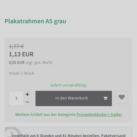
Plakatrahmen A5 grau
1,77 €
1,13 EUR
0,95 EUR
zzgl. ges. MwSt.
Inhalt
1
Stück
Sofort versandfähig.
In den Warenkorb
Weitere Artikel aus der Kategorie
Prospektständer /-halter
Innerhalb von
8 Stunden und 41 Minuten bestellen
, Paketversand