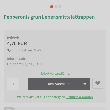
Pepperonis grün Lebensmittelattrappen
5,89 €
4,70 EUR
3,95 EUR
zzgl. ges. MwSt.
Inhalt
3
Stück
Grundpreis
1,57 € / Stück
Sofort versandfähig.
In den Warenkorb
Weitere Artikel aus der Kategorie
Gemüse & Kräuter