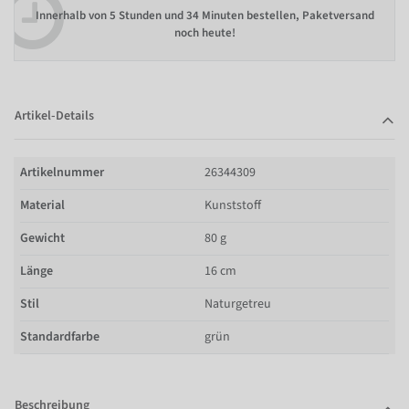
Innerhalb von
5 Stunden und 34 Minuten bestellen
, Paketversand
noch heute!
Artikel-Details
Artikelnummer
26344309
Material
Kunststoff
Gewicht
80 g
Länge
16 cm
Stil
Naturgetreu
Standardfarbe
grün
Beschreibung