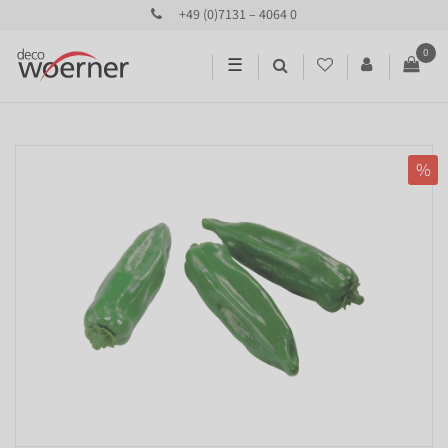
+49 (0)7131 – 4064 0
0
☰
%