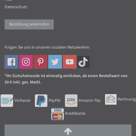
Datenschutz
Bestellung widerrufen
Folgen Sie uns in unseren sozialen Netzwerken:
*Ihr Gutscheincode ist einmalig einlösbar, ab einen Bestellwert von
50 € inkl. ges. MwSt.
Rechnung
Vorkasse
PayPal
Amazon Pay
Kreditkarte