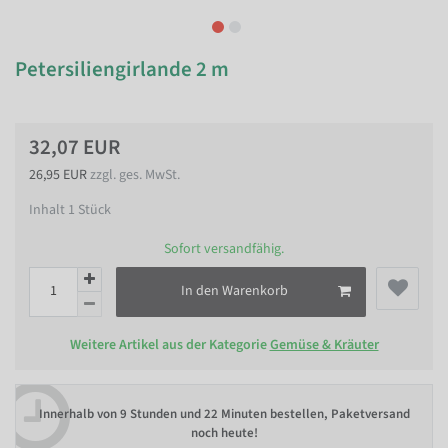
Petersiliengirlande 2 m
32,07 EUR
26,95 EUR
zzgl. ges. MwSt.
Inhalt
1
Stück
Sofort versandfähig.
In den Warenkorb
Weitere Artikel aus der Kategorie
Gemüse & Kräuter
Innerhalb von
9 Stunden und 22 Minuten bestellen
, Paketversand
noch heute!