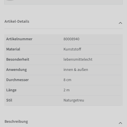
Artikel-Details
Artikelnummer
80008940
Material
Kunststoff
Besonderheit
lebensmittelecht
Anwendung
innen & außen
Durchmesser
8 cm
Länge
2 m
Stil
Naturgetreu
Beschreibung