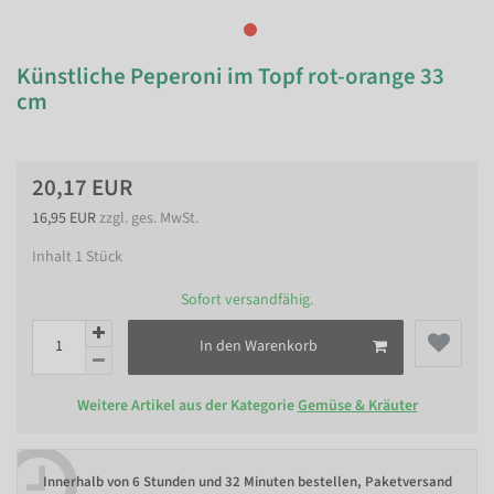
Künstliche Peperoni im Topf rot-orange 33
cm
20,17 EUR
16,95 EUR
zzgl. ges. MwSt.
Inhalt
1
Stück
Sofort versandfähig.
In den Warenkorb
Weitere Artikel aus der Kategorie
Gemüse & Kräuter
Innerhalb von
6 Stunden und 32 Minuten bestellen
, Paketversand