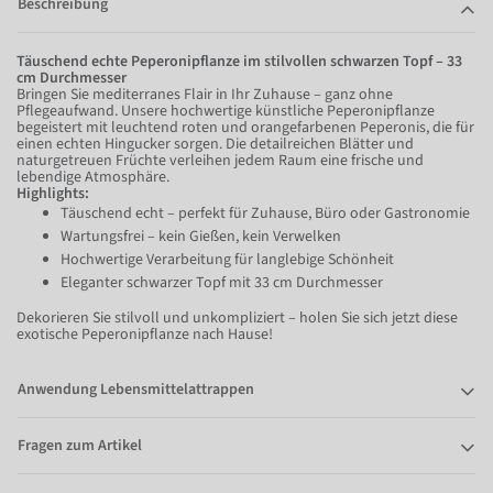
Beschreibung
Täuschend echte Peperonipflanze im stilvollen schwarzen Topf – 33
cm Durchmesser
Bringen Sie mediterranes Flair in Ihr Zuhause – ganz ohne
Pflegeaufwand. Unsere hochwertige künstliche Peperonipflanze
begeistert mit leuchtend roten und orangefarbenen Peperonis, die für
einen echten Hingucker sorgen. Die detailreichen Blätter und
naturgetreuen Früchte verleihen jedem Raum eine frische und
lebendige Atmosphäre.
Highlights:
Täuschend echt – perfekt für Zuhause, Büro oder Gastronomie
Wartungsfrei – kein Gießen, kein Verwelken
Hochwertige Verarbeitung für langlebige Schönheit
Eleganter schwarzer Topf mit 33 cm Durchmesser
Dekorieren Sie stilvoll und unkompliziert – holen Sie sich jetzt diese
exotische Peperonipflanze nach Hause!
Anwendung Lebensmittelattrappen
Fragen zum Artikel