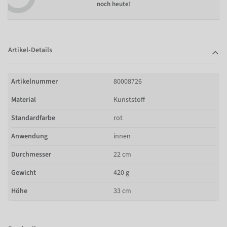
noch heute!
Artikel-Details
Artikelnummer
80008726
Material
Kunststoff
Standardfarbe
rot
Anwendung
innen
Durchmesser
22 cm
Gewicht
420 g
Höhe
33 cm