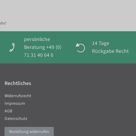
ehr!
persönliche
14 Tage
Beratung +49 (0)
Rückgabe Recht
71 31 40 64 0
Rechtliches
Widerrufsrecht
Impressum
AGB
Datenschutz
Bestellung widerrufen