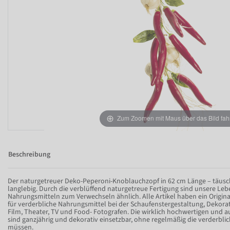
Zum Zoomen mit Maus über das Bild fah
Beschreibung
Der naturgetreuer Deko-Peperoni-Knoblauchzopf in 62 cm Länge – täusch
langlebig. Durch die verblüffend naturgetreue Fertigung sind unsere Le
Nahrungsmitteln zum Verwechseln ähnlich. Alle Artikel haben ein Original
für verderbliche Nahrungsmittel bei der Schaufenstergestaltung, Dekorati
Film, Theater, TV und Food- Fotografen. Die wirklich hochwertigen und 
sind ganzjährig und dekorativ einsetzbar, ohne regelmäßig die verderbl
müssen.