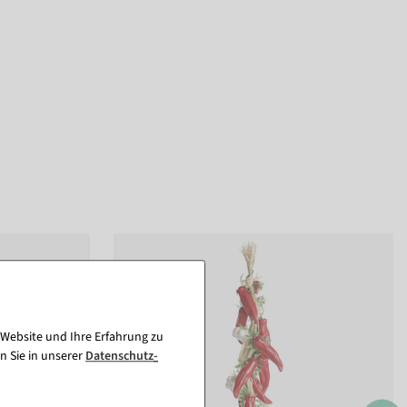
 Website und Ihre Erfahrung zu
n Sie in unserer
Daten­schutz­