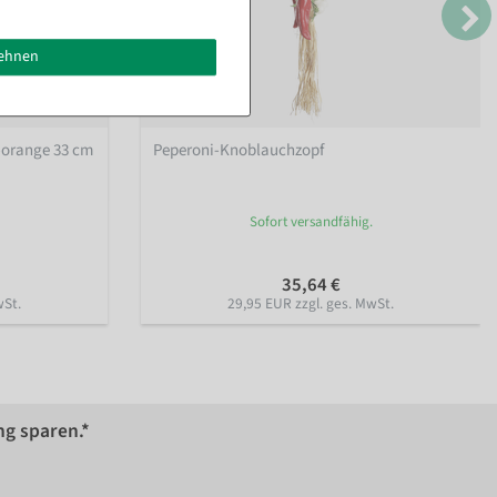
lehnen
t-orange 33 cm
Peperoni-Knoblauchzopf
Sofort versandfähig.
35,64 €
wSt.
29,95 EUR zzgl. ges. MwSt.
ng sparen.*