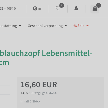
0
0
31 – 4064 0
DE
usstattung
Geschenkverpackung
% Sale
blauchzopf Lebensmittel-
 cm
16,60 EUR
13,95 EUR
zzgl. ges. MwSt.
Inhalt
1
Stück