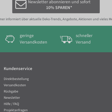
Newsletter abonnieren und sofort
10% SPAREN*
er informiert über aktuelle Deko-Trends, Angebote, Aktionen und vieles M
geringe
schneller
Versandkosten
Versand
Kundenservice
Direktbestellung
Versandkosten
Rückgabe
Newsletter
Hilfe / FAQ
Projektanfragen