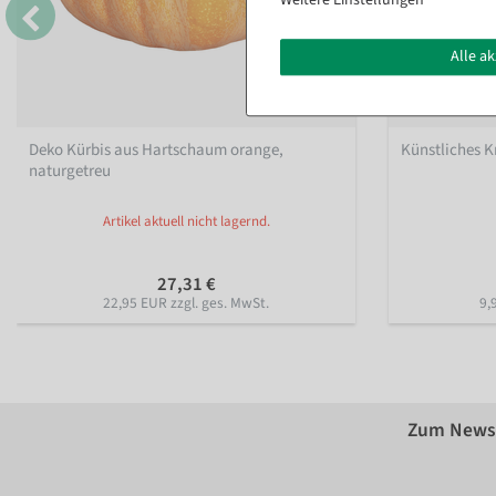
Weitere Einstellungen
Alle a
Deko Kürbis aus Hartschaum orange,
Künstliches Kr
naturgetreu
Artikel aktuell nicht lagernd.
27,31 €
22,95 EUR zzgl. ges. MwSt.
9,
Zum Newsl