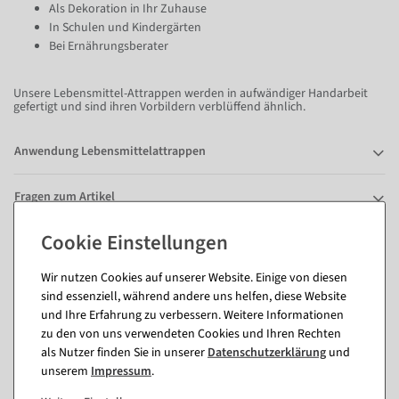
Als Dekoration in Ihr Zuhause
In Schulen und Kindergärten
Bei Ernährungsberater
Unsere Lebensmittel-Attrappen werden in aufwändiger Handarbeit
gefertigt und sind ihren Vorbildern verblüffend ähnlich.
Anwendung Lebensmittelattrappen
Fragen zum Artikel
Passende Artikel zu diesem Produkt
Wir nutzen Cookies auf unserer Website. Einige von diesen
sind essenziell, während andere uns helfen, diese Website
(8)
und Ihre Erfahrung zu verbessern. Weitere Informationen
zu den von uns verwendeten Cookies und Ihren Rechten
als Nutzer finden Sie in unserer
Daten­schutz­erklärung
und
unserem
Impressum
.