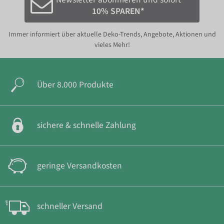
10% SPAREN*
Immer informiert über aktuelle Deko-Trends, Angebote, Aktionen und
vieles Mehr!
Über 8.000 Produkte
sichere & schnelle Zahlung
geringe Versandkosten
schneller Versand