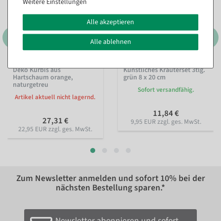
Weitere Einstellungen
Alle akzeptieren
Alle ablehnen
Deko Kürbis aus
Künstliches Kräuterset 3tlg.
Hartschaum orange,
grün 8 x 20 cm
naturgetreu
Sofort versandfähig.
Artikel aktuell nicht lagernd.
11,84 €
27,31 €
9,95 EUR zzgl. ges. MwSt.
22,95 EUR zzgl. ges. MwSt.
Zum Newsletter anmelden und sofort
10%
bei der
nächsten Bestellung sparen.*
Newsletter abonnieren und sofort