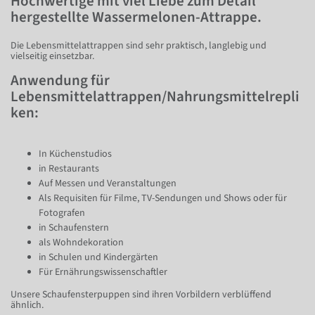
Hochwertige mit viel Liebe zum Detail
hergestellte Wassermelonen-Attrappe.
Die Lebensmittelattrappen sind sehr praktisch, langlebig und
vielseitig einsetzbar.
Anwendung für
Lebensmittelattrappen/Nahrungsmittelrepli
ken:
In Küchenstudios
in Restaurants
Auf Messen und Veranstaltungen
Als Requisiten für Filme, TV-Sendungen und Shows oder für
Fotografen
in Schaufenstern
als Wohndekoration
in Schulen und Kindergärten
Für Ernährungswissenschaftler
Unsere Schaufensterpuppen sind ihren Vorbildern verblüffend
ähnlich.