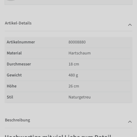
Artikel-Details
Artikelnummer
80008880
Material
Hartschaum
Durchmesser
18 cm
Gewicht
480 g
Höhe
26 cm
Stil
Naturgetreu
Beschreibung