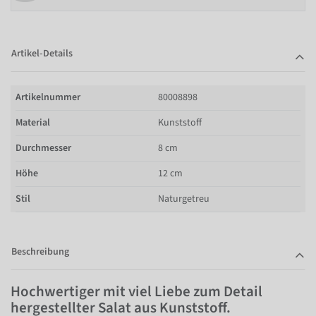
Artikel-Details
Artikelnummer
80008898
Material
Kunststoff
Durchmesser
8 cm
Höhe
12 cm
Stil
Naturgetreu
Beschreibung
Hochwertiger mit viel Liebe zum Detail
hergestellter Salat aus Kunststoff.