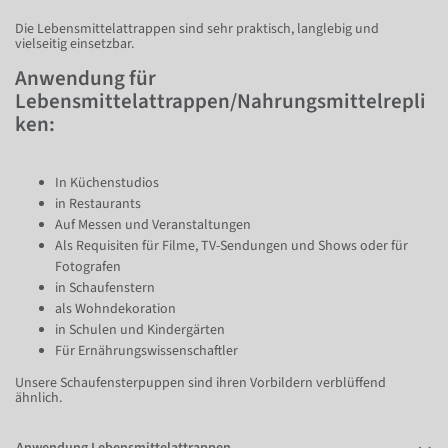
Die Lebensmittelattrappen sind sehr praktisch, langlebig und
vielseitig einsetzbar.
Anwendung für
Lebensmittelattrappen/Nahrungsmittelrepli
ken:
In Küchenstudios
in Restaurants
Auf Messen und Veranstaltungen
Als Requisiten für Filme, TV-Sendungen und Shows oder für
Fotografen
in Schaufenstern
als Wohndekoration
in Schulen und Kindergärten
Für Ernährungswissenschaftler
Unsere Schaufensterpuppen sind ihren Vorbildern verblüffend
ähnlich.
Anwendung Lebensmittelattrappen