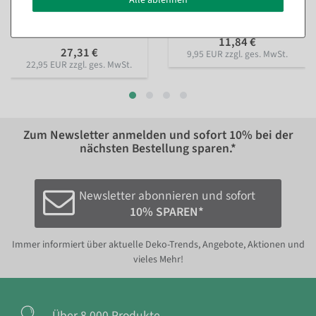
naturgetreu
Sofort versandfähig.
Artikel aktuell nicht lagernd.
11,84 €
27,31 €
9,95 EUR zzgl. ges. MwSt.
22,95 EUR zzgl. ges. MwSt.
Zum Newsletter anmelden und sofort
10%
bei der
nächsten Bestellung sparen.*
Newsletter abonnieren und sofort
10% SPAREN*
Immer informiert über aktuelle Deko-Trends, Angebote, Aktionen und
vieles Mehr!
Über 8.000 Produkte