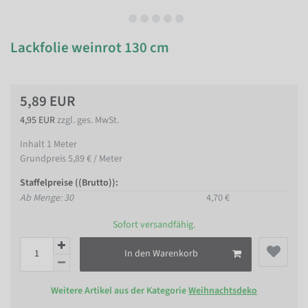
Lackfolie weinrot 130 cm
5,89 EUR
4,95 EUR
zzgl. ges. MwSt.
Inhalt
1
Meter
Grundpreis
5,89 € / Meter
Staffelpreise ((Brutto)):
Ab Menge: 30
4,70 €
Sofort versandfähig.
In den Warenkorb
Weitere Artikel aus der Kategorie
Weihnachtsdeko