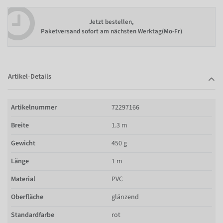
Jetzt bestellen,
Paketversand sofort am nächsten Werktag(Mo-Fr)
Artikel-Details
Artikelnummer
72297166
Breite
1.3 m
Gewicht
450 g
Länge
1 m
Material
PVC
Oberfläche
glänzend
Standardfarbe
rot