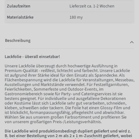
Zulaufzeiten
Lieferzeit ca. 1-2 Wochen
Materialstärke
180 my
Beschreibung
Lackfolie - überall einsetzbar!
Unsere Lackfolie überzeugt durch hochwertige Ausführung in
Premium-Qualität - reißfest, lichtecht und farbecht. Unsere Lackfolie
ist aufgrund ihrer Stärke ideal für den Einsatz als Spanndecke. Als
Flächenbespannung wird die Lackfolie für Veranstaltungen, Messebau,
Ausstellungen und Marktstände verwendet. Für Festzeltgarnituren,
Feierlichkeiten, Sommerfeste und Outdoor-Events, im
Gastronomiebereich sowie für Party- und Cateringservices ist sie
bestens geeignet. Für individuelle und ausgefallene Dekorationen
oder Kostüme lässt sich Lackfolie sehr gut verarbeiten, schneiden,
kleben, schweißen oder tackern. Die Folie hat einen Glossy-Film und
ist blickdicht, formanpassungsfähig, pflegeleicht und abwischbar.
Wählen Sie aus unserem großen Farbsortiment und profitieren Sie
von unserem großartigen Preis-/Leistungsverhältnis.
Die Lackfolie wird produktionsbedingt dupliert geliefert und wird z.
B. bei einer Bestellung von 2 m als 2 x 1 m-Zuschnitt geliefert, wobei