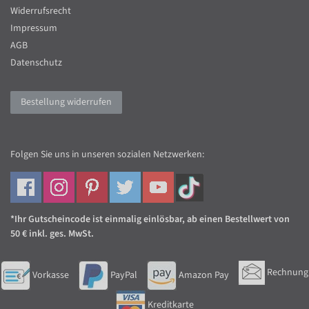
Widerrufsrecht
Impressum
AGB
Datenschutz
Bestellung widerrufen
Folgen Sie uns in unseren sozialen Netzwerken:
*Ihr Gutscheincode ist einmalig einlösbar, ab einen Bestellwert von
50 € inkl. ges. MwSt.
Rechnung
Vorkasse
PayPal
Amazon Pay
Kreditkarte