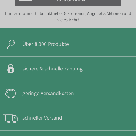
Immer informiert über aktuelle Deko-Trends, Angebote, Aktionen und
vieles Mehr!
Über 8.000 Produkte
sichere & schnelle Zahlung
geringe Versandkosten
schneller Versand