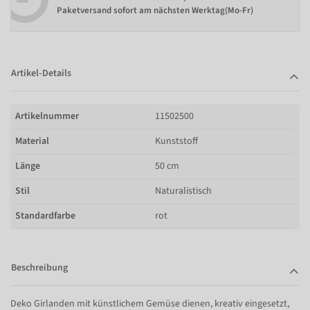
Paketversand sofort am nächsten Werktag(Mo-Fr)
Artikel-Details
Artikelnummer
11502500
Material
Kunststoff
Länge
50 cm
Stil
Naturalistisch
Standardfarbe
rot
Beschreibung
Deko Girlanden mit künstlichem Gemüse dienen, kreativ eingesetzt,