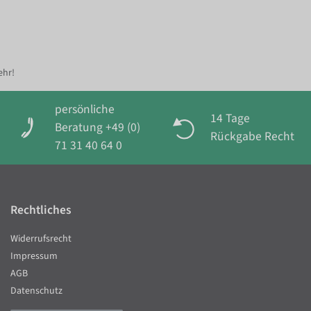
ehr!
persönliche
14 Tage
Beratung +49 (0)
Rückgabe Recht
71 31 40 64 0
Rechtliches
Widerrufsrecht
Impressum
AGB
Datenschutz