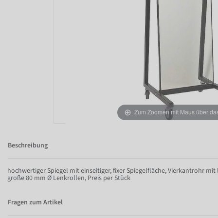
Zum Zoomen mit Maus über das 
Beschreibung
hochwertiger Spiegel mit einseitiger, fixer Spiegelfläche, Vierkantrohr mi
große 80 mm Ø Lenkrollen, Preis per Stück
Fragen zum Artikel