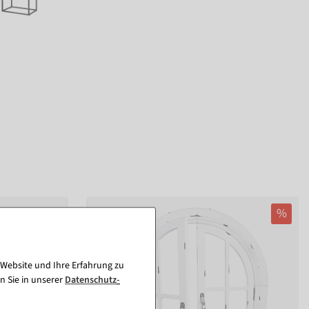
%
 Website und Ihre Erfahrung zu
n Sie in unserer
Daten­schutz­