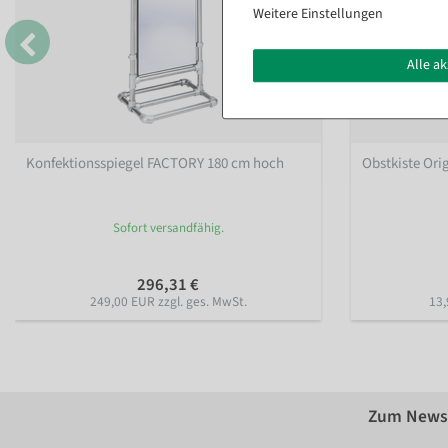
Weitere Einstellungen
Alle a
Konfektionsspiegel FACTORY 180 cm hoch
Obstkiste Ori
Sofort versandfähig.
296,31 €
249,00 EUR zzgl. ges. MwSt.
13,
Zum Newsl