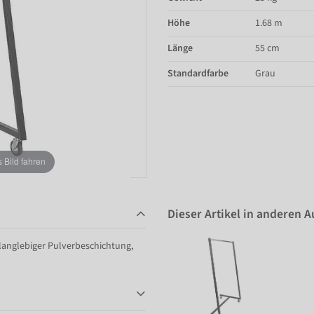
Höhe
1.68 m
Länge
55 cm
Standardfarbe
Grau
Bild fahren
Dieser Artikel in anderen 
t langlebiger Pulverbeschichtung,