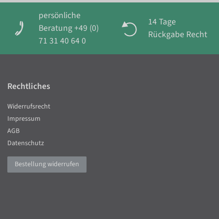
persönliche
14 Tage
Beratung +49 (0)
Rückgabe Recht
71 31 40 64 0
Rechtliches
Widerrufsrecht
Impressum
AGB
Datenschutz
Bestellung widerrufen