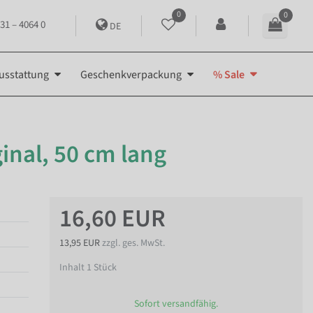
0
0
31 – 4064 0
DE
usstattung
Geschenkverpackung
% Sale
inal, 50 cm lang
16,60 EUR
13,95 EUR
zzgl. ges. MwSt.
Inhalt
1
Stück
Sofort versandfähig.