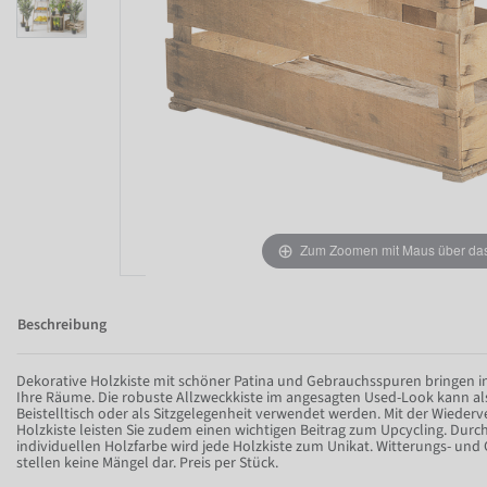
Zum Zoomen mit Maus über das 
Beschreibung
Dekorative Holzkiste mit schöner Patina und Gebrauchsspuren bringen ind
Ihre Räume. Die robuste Allzweckkiste im angesagten Used-Look kann als 
Beistelltisch oder als Sitzgelegenheit verwendet werden. Mit der Wiede
Holzkiste leisten Sie zudem einen wichtigen Beitrag zum Upcycling. Durc
individuellen Holzfarbe wird jede Holzkiste zum Unikat. Witterungs- un
stellen keine Mängel dar. Preis per Stück.