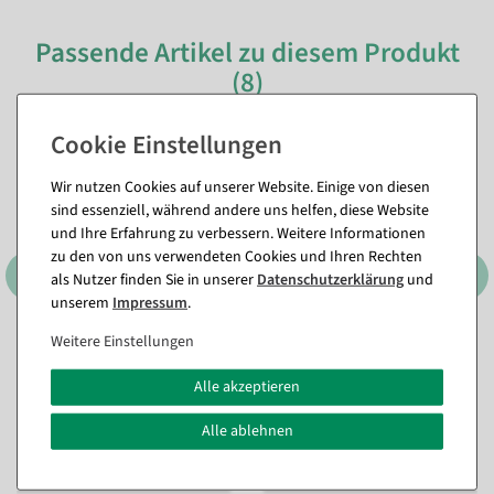
Passende Artikel zu diesem Produkt
(8)
Wir nutzen Cookies auf unserer Website. Einige von diesen
sind essenziell, während andere uns helfen, diese Website
und Ihre Erfahrung zu verbessern. Weitere Informationen
zu den von uns verwendeten Cookies und Ihren Rechten
als Nutzer finden Sie in unserer
Daten­schutz­erklärung
und
unserem
Impressum
.
Weitere Einstellungen
Etikettierpistole Arrow 9 S,
Heftfäden Standard 40 mm,
Standard Nadel
5000 Stück
Alle akzeptieren
Sofort versandfähig.
Sofort versandfähig.
Alle ablehnen
11,84 €
10,65 €
9,95 EUR zzgl. ges. MwSt.
8,95 EUR zzgl. ges. MwSt.