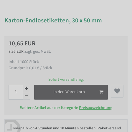
Karton-Endlosetiketten, 30 x 50 mm
10,65 EUR
8,95 EUR
zzgl. ges. MwSt.
Inhalt
1000
Stück
Grundpreis
0,01 € / Stück
Sofort versandfähig.
In den Warenkorb
Weitere Artikel aus der Kategorie
Preisauszeichnung
Innerhalb von
4 Stunden und 10 Minuten bestellen
, Paketversand