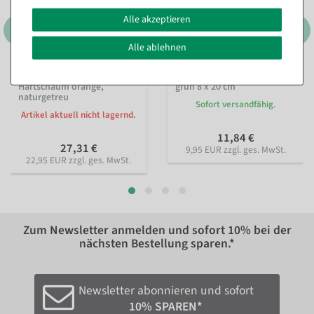
Alle akzeptieren
Alle ablehnen
Deko Kürbis aus
Künstliches Kräuterset 3tlg.
Hartschaum orange,
grün 8 x 20 cm
naturgetreu
Sofort versandfähig.
Artikel aktuell nicht lagernd.
11,84 €
27,31 €
9,95 EUR zzgl. ges. MwSt.
22,95 EUR zzgl. ges. MwSt.
Zum Newsletter anmelden und sofort
10%
bei der
nächsten Bestellung sparen.*
Newsletter abonnieren und sofort
10% SPAREN*