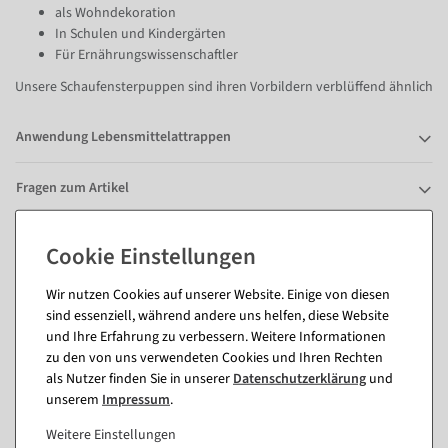
als Wohndekoration
In Schulen und Kindergärten
Für Ernährungswissenschaftler
Unsere Schaufensterpuppen sind ihren Vorbildern verblüffend ähnlich
Anwendung Lebensmittelattrappen
Fragen zum Artikel
Passende Artikel zu diesem Produkt
Wir nutzen Cookies auf unserer Website. Einige von diesen
(8)
sind essenziell, während andere uns helfen, diese Website
und Ihre Erfahrung zu verbessern. Weitere Informationen
zu den von uns verwendeten Cookies und Ihren Rechten
als Nutzer finden Sie in unserer
Daten­schutz­erklärung
und
unserem
Impressum
.
Weitere Einstellungen