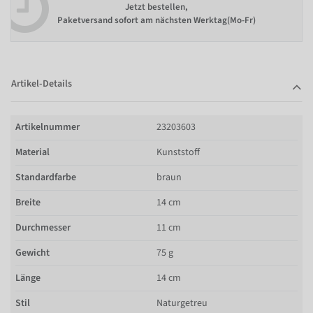
Jetzt bestellen,
Paketversand sofort am nächsten Werktag(Mo-Fr)
Artikel-Details
Artikelnummer
23203603
Material
Kunststoff
Standardfarbe
braun
Breite
14 cm
Durchmesser
11 cm
Gewicht
75 g
Länge
14 cm
Stil
Naturgetreu