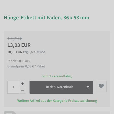
Hänge-Etikett mit Faden, 36 x 53 mm
17,79 €
13,03 EUR
10,95 EUR
zzgl. ges. MwSt.
Inhalt
500
Pack
Grundpreis
0,03 € / Paket
Sofort versandfähig.
In den Warenkorb
Weitere Artikel aus der Kategorie
Preisauszeichnung