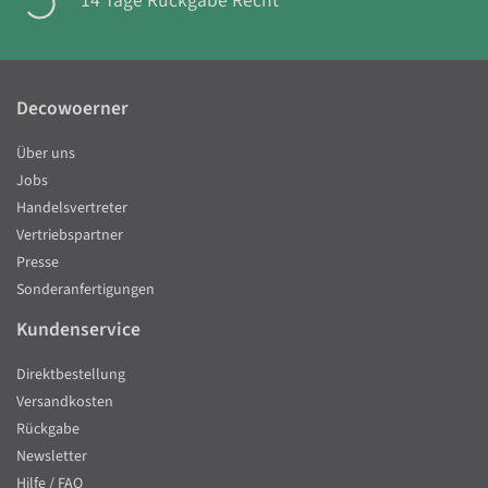
14 Tage Rückgabe Recht
Decowoerner
Über uns
Jobs
Handelsvertreter
Vertriebspartner
Presse
Sonderanfertigungen
Kundenservice
Direktbestellung
Versandkosten
Rückgabe
Newsletter
Hilfe / FAQ