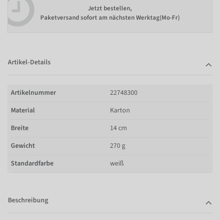
Jetzt bestellen,
Paketversand sofort am nächsten Werktag(Mo-Fr)
Artikel-Details
Artikelnummer
22748300
Material
Karton
Breite
14 cm
Gewicht
270 g
Standardfarbe
weiß
Beschreibung