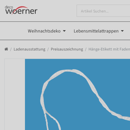
Weihnachtsdeko
Lebensmittelattrappen
Ladenausstattung
Preisauszeichnung
Hänge-Etikett mit Faden