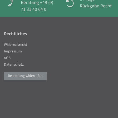
Beratung +49 (0)
Rückgabe Recht
71 31 40 64 0
Rechtliches
Widerrufsrecht
Impressum
AGB
Datenschutz
Bestellung widerrufen