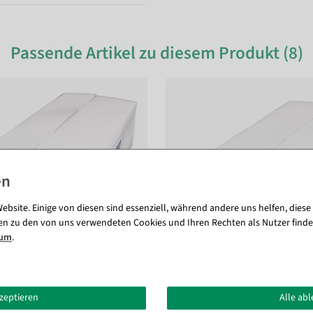
Passende Artikel zu diesem Produkt (8)
ebsite. Einige von diesen sind essenziell, während andere uns helfen, diese
en zu den von uns verwendeten Cookies und Ihren Rechten als Nutzer finde
sum
.
kzeptieren
Alle ab
andard 40 mm, 5000 Stück
Heftfäden Standard 25 mm, 500