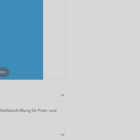
ren
lbstbeschriftung für Preis- und