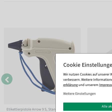
Wir nutzen Cookies auf unserer W
verbessern. Weitere Information
erklärung
und unserem
Impres
Weitere Einstellungen
Alle a
Etikettierpistole Arrow 9 S, Standard Nadel
Heftfäden St