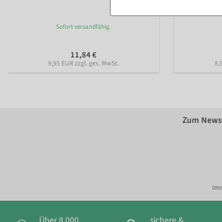
Sofort versandfähig.
11,84 €
9,95 EUR zzgl. ges. MwSt.
8,
Zum Newsl
Imm
Über 8.000
sichere &