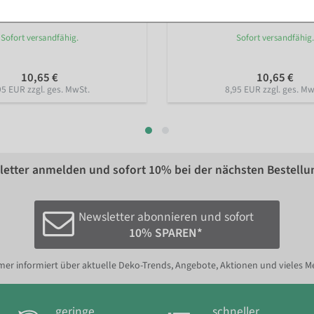
Sofort versandfähig.
Sofort versandfähig.
10,65 €
10,65 €
95 EUR zzgl. ges. MwSt.
8,95 EUR zzgl. ges. Mw
etter anmelden und sofort
10%
bei der nächsten Bestellu
Newsletter abonnieren und sofort
10% SPAREN*
er informiert über aktuelle Deko-Trends, Angebote, Aktionen und vieles M
geringe
schneller