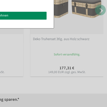
lehnen
Deko Truhenset 3tlg. aus Holz schwarz
Sofort versandfähig.
177,31 €
wSt.
149,00 EUR zzgl. ges. MwSt.
ng sparen.*