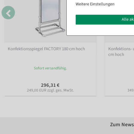
Weitere Einstellungen
Alle a
Konfektionsspiegel FACTORY 180 cm hoch
Konfektions-
cm hoch
Sofort versandfähig.
296,31 €
249,00 EUR zzgl. ges. MwSt.
349
Zum Newsl