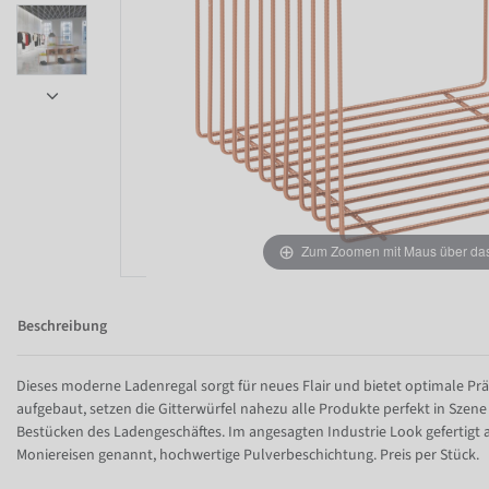
Item 1 of 5
Zum Zoomen mit Maus über das 
Beschreibung
Dieses moderne Ladenregal sorgt für neues Flair und bietet optimale Pr
aufgebaut, setzen die Gitterwürfel nahezu alle Produkte perfekt in Szene
Bestücken des Ladengeschäftes. Im angesagten Industrie Look gefertigt
Moniereisen genannt, hochwertige Pulverbeschichtung. Preis per Stück.