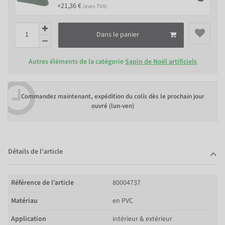
+21,36 €
(avec TVA)
Dans le panier
Autres éléments de la catégorie
Sapin de Noël artificiels
Commandez maintenant, expédition du colis dès le prochain jour
ouvré (lun-ven)
Détails de l'article
Référence de l’article
80004737
Matériau
en PVC
Application
intérieur & extérieur