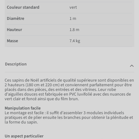
Couleur standard
vert
Diamètre
1 m
Hauteur
1.8 m
Masse
7.4 kg
Description
Ces sapins de Noël artificiels de qualité supérieure sont disponibles en
2 hauteurs (180 cm et 220 cm) et conviennent parfaitement pour être
placés dans des pièces, des entrées et des vitrines. Leur robe
d'aiguilles douces est fabriquée en PVC luvifolié avec des nuances de
vert clair et foncé ainsi que du film brun.
Manipulation facile
Le montage est facile : il suffit d'assembler 3 modules individuels
pratiques et de plier ensuite les branches pour obtenir la plénitude et
la forme du sapin.
Un aspect particulier