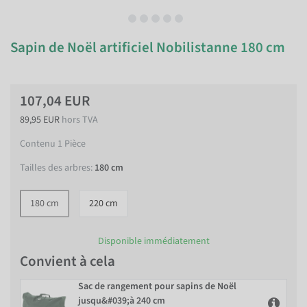
Sapin de Noël artificiel Nobilistanne 180 cm
107,04 EUR
89,95 EUR
hors TVA
Contenu
1
Pièce
Tailles des arbres:
180 cm
180 cm
220 cm
Disponible immédiatement
Convient à cela
Sac de rangement pour sapins de Noël
jusqu&#039;à 240 cm