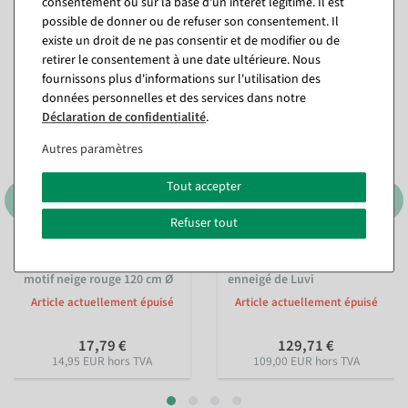
consentement ou sur la base d'un intérêt légitime. Il est
possible de donner ou de refuser son consentement. Il
Vous pourriez aussi aimer (8)
existe un droit de ne pas consentir et de modifier ou de
retirer le consentement à une date ultérieure. Nous
fournissons plus d'informations sur l'utilisation des
données personnelles et des services dans notre
Déclaration de confidentialité
.
Autres paramètres
Tout accepter
Refuser tout
Couverture de sapin de Noël
Sapin de Noël artificiel
motif neige rouge 120 cm Ø
enneigé de Luvi
Article actuellement épuisé
Article actuellement épuisé
17,79 €
129,71 €
14,95 EUR hors TVA
109,00 EUR hors TVA