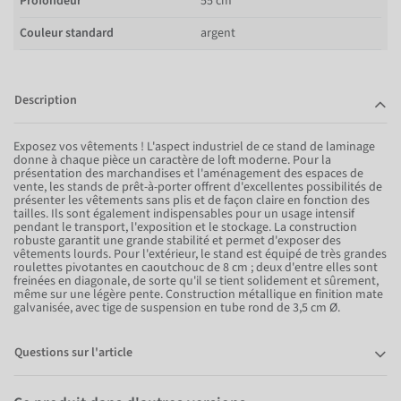
Profondeur
55 cm
Couleur standard
argent
Description
Exposez vos vêtements ! L'aspect industriel de ce stand de laminage
donne à chaque pièce un caractère de loft moderne. Pour la
présentation des marchandises et l'aménagement des espaces de
vente, les stands de prêt-à-porter offrent d'excellentes possibilités de
présenter les vêtements sans plis et de façon claire en fonction des
tailles. Ils sont également indispensables pour un usage intensif
pendant le transport, l'exposition et le stockage. La construction
robuste garantit une grande stabilité et permet d'exposer des
vêtements lourds. Pour l'extérieur, le stand est équipé de très grandes
roulettes pivotantes en caoutchouc de 8 cm ; deux d'entre elles sont
freinées en diagonale, de sorte qu'il se tient solidement et sûrement,
même sur une légère pente. Construction métallique en finition mate
galvanisée, avec tige de suspension en tube rond de 3,5 cm Ø.
Questions sur l'article