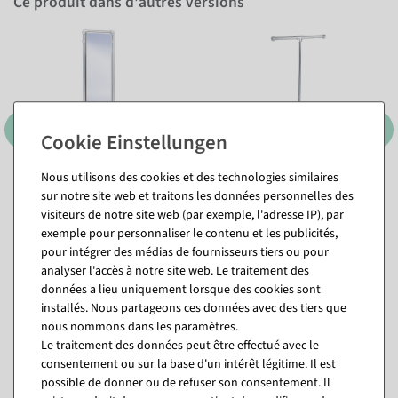
Ce produit dans d'autres versions
Nous utilisons des cookies et des technologies similaires
sur notre site web et traitons les données personnelles des
visiteurs de notre site web (par exemple, l'adresse IP), par
exemple pour personnaliser le contenu et les publicités,
pour intégrer des médias de fournisseurs tiers ou pour
analyser l'accès à notre site web. Le traitement des
données a lieu uniquement lorsque des cookies sont
installés. Nous partageons ces données avec des tiers que
nous nommons dans les paramètres.
Vous pourriez aussi aimer (8)
Le traitement des données peut être effectué avec le
consentement ou sur la base d'un intérêt légitime. Il est
possible de donner ou de refuser son consentement. Il