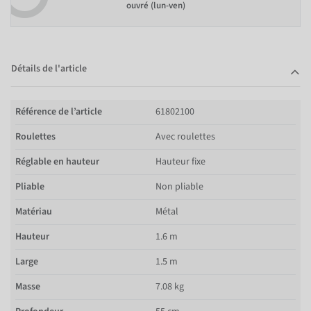
ouvré (lun-ven)
Détails de l'article
Référence de l’article
61802100
Roulettes
Avec roulettes
Réglable en hauteur
Hauteur fixe
Pliable
Non pliable
Matériau
Métal
Hauteur
1.6 m
Large
1.5 m
Masse
7.08 kg