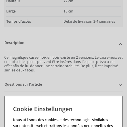
Hauteur
72 cm
Large
18 cm
Temps d'accès
Délai de livraison 3-4 semaines
Description
Ce magnifique casse-noix en bois existe en 2 versions. Le casse-noix est
en bois et les pieds peuvent être insérés dans l'espace prévu à cet
effet afin de lui donner une certaine stabilité. De plus, il est imprimé
sur les deux faces.
Questions sur l'article
Vous pourriez aussi aimer (8)
Nous utilisons des cookies et des technologies similaires
sur notre site web et traitons les données personnelles des