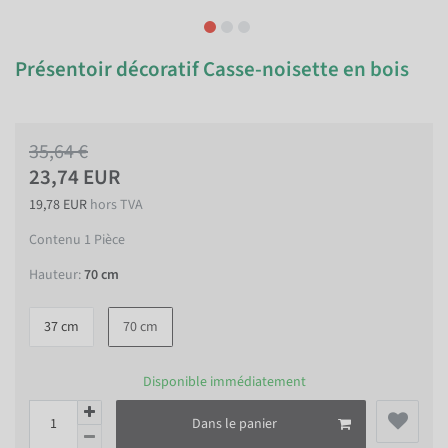
Présentoir décoratif Casse-noisette en bois
35,64 €
23,74 EUR
19,78 EUR
hors TVA
Contenu
1
Pièce
Hauteur:
70 cm
37 cm
70 cm
Disponible immédiatement
Dans le panier