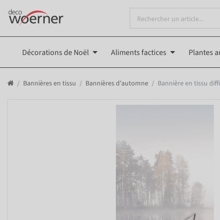
Décorations de Noël
Aliments factices
Plantes ar
Bannières en tissu
Bannières d'automne
Bannière en tissu dif