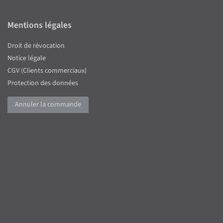
Mentions légales
Droit de révocation
Notice légale
CGV (Clients commerciaux)
Protection des données
Annuler la commande