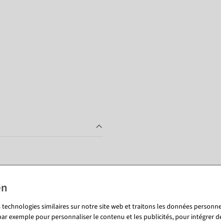
 technologies similaires sur notre site web et traitons les données personnel
Vous pourriez aussi aimer (8)
par exemple pour personnaliser le contenu et les publicités, pour intégrer d