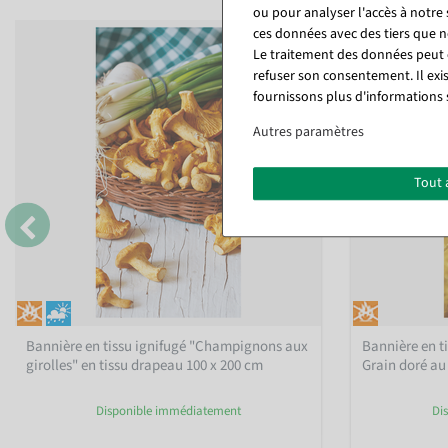
ou pour analyser l'accès à notre
ces données avec des tiers que
%
Le traitement des données peut ê
refuser son consentement. Il exi
fournissons plus d'informations 
Autres paramètres
Tout 
Bannière en tissu ignifugé "Champignons aux
Bannière en t
girolles" en tissu drapeau 100 x 200 cm
Grain doré au 
Disponible immédiatement
Di