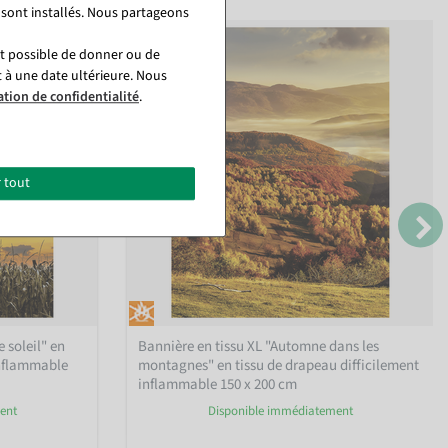
 sont installés. Nous partageons
st possible de donner ou de
t à une date ultérieure. Nous
ation de confidentialité
.
 tout
 soleil" en
Bannière en tissu XL "Automne dans les
inflammable
montagnes" en tissu de drapeau difficilement
inflammable 150 x 200 cm
ent
Disponible immédiatement