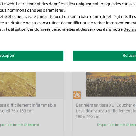
 site web. Le traitement des données a lieu uniquement lorsque des cookies
 nous nommons dans les paramètres.
tre effectué avec le consentement ou sur la base d'un intérêt légitime. Il e
ste un droit de ne pas consentir et de modifier ou de retirer le consentemen
sur l'utilisation des données personnelles et des services dans notre
Déclar
accepter
Refuser
issu difficilement inflammable
Bannière en tissu XL "Coucher de
soleil 75 x 180 cm
tissu de drapeau difficilement 
150 x 200 cm
sponible immédiatement
Disponible immédiatem