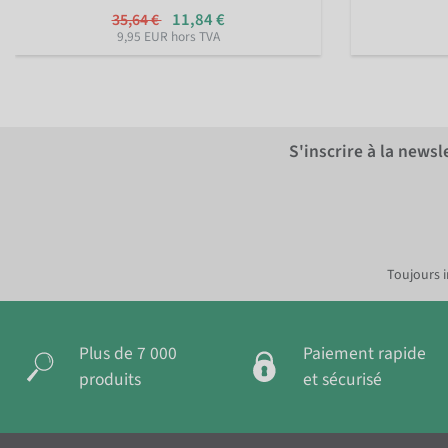
11,84 €
35,64 €
9,95 EUR hors TVA
S'inscrire à la news
Toujours i
Plus de 7 000
Paiement rapide
produits
et sécurisé