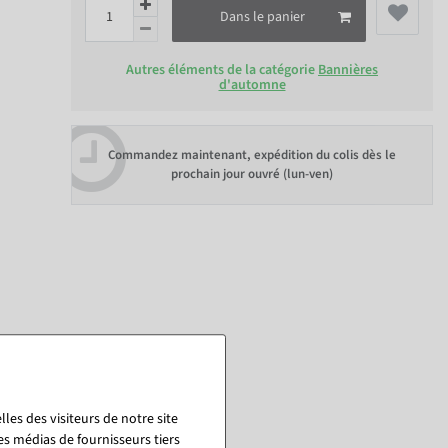
Dans le panier
Autres éléments de la catégorie
Bannières
d'automne
Commandez maintenant, expédition du colis dès le
prochain jour ouvré (lun-ven)
les des visiteurs de notre site
es médias de fournisseurs tiers