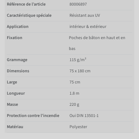
Référence de l’article
80006897
Caractéristique spéciale
Résistant aux UV
Application
intérieur & extérieur
Fixation
Poches de bâton en haut et en
bas
Grammage
115 g/m²
Dimensions
75 x 180 cm
Large
75 cm
Longueur
1.8 m
Masse
220 g
Protection contre l'incendie
Oui DIN 13501-1
Matériau
Polyester