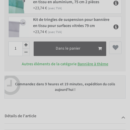
en tissu en aluminium, 75 cm 2 pièces
+23,74 €
(avec TVA)
Kit de tringles de suspension pour bannière
en tissu pour surfaces vitrées 79 cm
+23,74 €
(avec TVA)
Dans le panier
Autres éléments de la catégorie
Bannière à thème
Commandez dans
9 heures et 19 minutes
, expédition du colis
aujourd'hui !
Détails de l'article