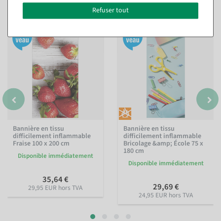
Vous pourriez aussi aimer (8)
Refuser tout
Bannière en tissu
Bannière en tissu
difficilement inflammable
difficilement inflammable
Fraise 100 x 200 cm
Bricolage &amp; École 75 x
180 cm
Disponible immédiatement
Disponible immédiatement
35,64 €
29,69 €
29,95 EUR hors TVA
24,95 EUR hors TVA