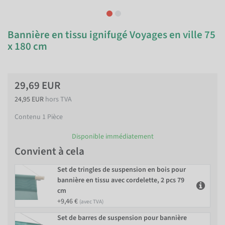
Bannière en tissu ignifugé Voyages en ville 75
x 180 cm
29,69 EUR
24,95 EUR
hors TVA
Contenu
1
Pièce
Disponible immédiatement
Convient à cela
Set de tringles de suspension en bois pour
bannière en tissu avec cordelette, 2 pcs 79
cm
+9,46 €
(avec TVA)
Set de barres de suspension pour bannière