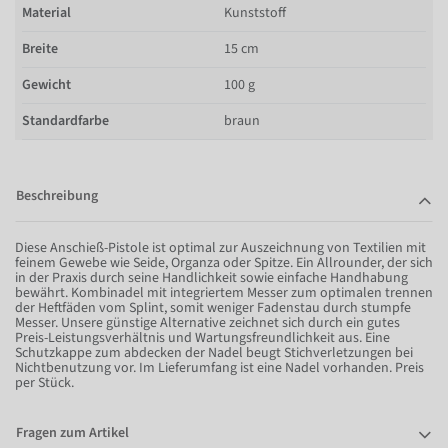
Material
Kunststoff
Breite
15 cm
Gewicht
100 g
Standardfarbe
braun
Beschreibung
Diese Anschieß-Pistole ist optimal zur Auszeichnung von Textilien mit
feinem Gewebe wie Seide, Organza oder Spitze. Ein Allrounder, der sich
in der Praxis durch seine Handlichkeit sowie einfache Handhabung
bewährt. Kombinadel mit integriertem Messer zum optimalen trennen
der Heftfäden vom Splint, somit weniger Fadenstau durch stumpfe
Messer. Unsere günstige Alternative zeichnet sich durch ein gutes
Preis-Leistungsverhältnis und Wartungsfreundlichkeit aus. Eine
Schutzkappe zum abdecken der Nadel beugt Stichverletzungen bei
Nichtbenutzung vor. Im Lieferumfang ist eine Nadel vorhanden. Preis
per Stück.
Fragen zum Artikel