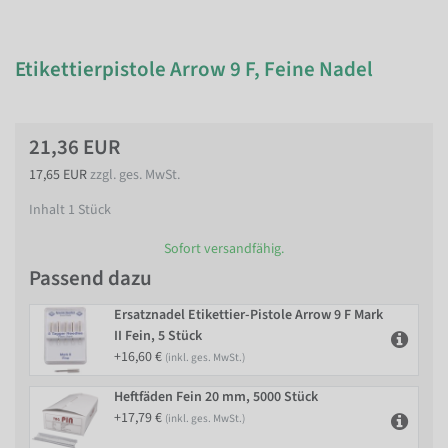
Etikettierpistole Arrow 9 F, Feine Nadel
21,36 EUR
17,65 EUR
zzgl. ges. MwSt.
Inhalt
1
Stück
Sofort versandfähig.
Passend dazu
Ersatznadel Etikettier-Pistole Arrow 9 F Mark
II Fein, 5 Stück
+16,60 €
(inkl. ges. MwSt.)
Heftfäden Fein 20 mm, 5000 Stück
+17,79 €
(inkl. ges. MwSt.)