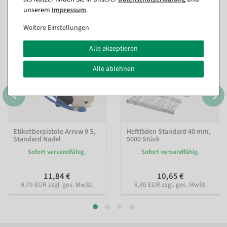
(8)
unserem
Impressum
.
Weitere Einstellungen
Alle akzeptieren
Alle ablehnen
Etikettierpistole Arrow 9 S,
Heftfäden Standard 40 mm,
Standard Nadel
5000 Stück
Sofort versandfähig.
Sofort versandfähig.
11,84 €
10,65 €
9,79 EUR zzgl. ges. MwSt.
8,80 EUR zzgl. ges. MwSt.