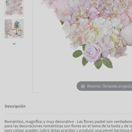
Item 1 of 5
Woerner::Template.singleZ
Descripción
Romántico, magnífico y muy decorativo - Las flores pastel son verdadero
para las decoraciones románticas con flores en el tema de la boda y de l
para colgar pueden cubrir áreas grandes y producir una pared hermosa de