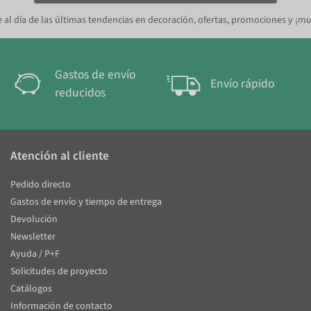
 al día de las últimas tendencias en decoración, ofertas, promociones y ¡m
Gastos de envío
Envío rápido
reducidos
Atención al cliente
Pedido directo
Gastos de envío y tiempo de entrega
Devolución
Newsletter
Ayuda / P+F
Solicitudes de proyecto
Catálogos
Información de contacto