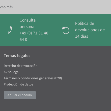
ucho más!
Consulta
Política de
personal
devoluciones de
+49 (0) 71 31 40
14 días
64 0
Temas legales
Derecho de revocación
Aviso legal
Términos y condiciones generales (B2B)
Protección de datos
Anular el pedido