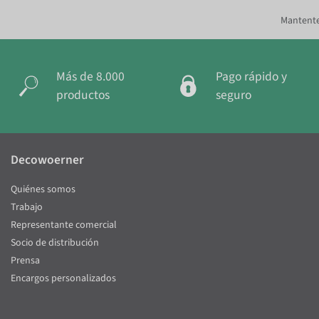
Mantente
Más de 8.000
Pago rápido y
productos
seguro
Decowoerner
Quiénes somos
Trabajo
Representante comercial
Socio de distribución
Prensa
Encargos personalizados