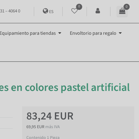
0
0
31 – 4064 0
ES
Equipamiento para tiendas
Envoltorio para regalo
s en colores pastel artificial
83,24 EUR
69,95 EUR
más IVA
Contenido
1
Pieza