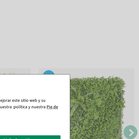
jorar este sitio web y su
estra :política y nuestra
Pie de