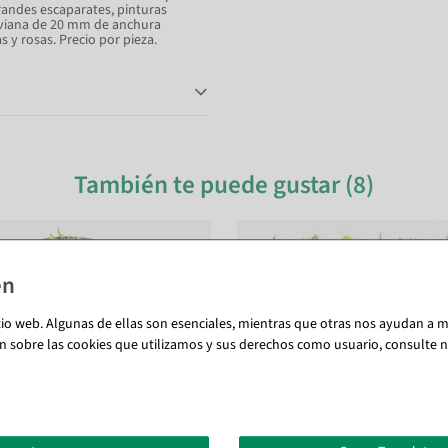
randes escaparates, pinturas
liviana de 20 mm de anchura
 y rosas. Precio por pieza.
También te puede gustar (8)
tio web. Algunas de ellas son esenciales, mientras que otras nos ayudan a me
n sobre las cookies que utilizamos y sus derechos como usuario, consulte nu