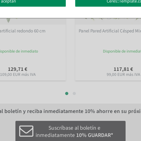
 aceptan
Ceres::Template.c
artificial redondo 60 cm
Panel Pared Artificial Césped Mix
isponible de inmediato
Disponible de inmedia
129,71 €
117,81 €
109,00 EUR más IVA
99,00 EUR más IVA
al boletín y reciba inmediatamente
10%
ahorre en su próx
Suscríbase al boletín e
inmediatamente
10% GUARDAR*