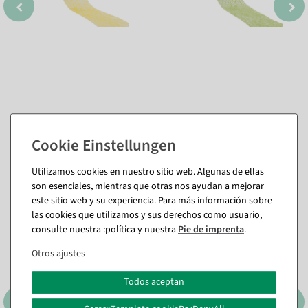
También te puede gustar (8)
Utilizamos cookies en nuestro sitio web. Algunas de ellas
son esenciales, mientras que otras nos ayudan a mejorar
este sitio web y su experiencia. Para más información sobre
las cookies que utilizamos y sus derechos como usuario,
consulte nuestra :política y nuestra
Pie de imprenta
.
Otros ajustes
Todos aceptan