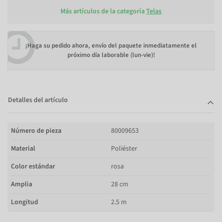
Más artículos de la categoría
Telas
¡Haga su pedido ahora, envío del paquete inmediatamente el
próximo día laborable (lun-vie)!
Detalles del artículo
Número de pieza
80009653
Material
Poliéster
Color estándar
rosa
Amplia
28 cm
Longitud
2.5 m