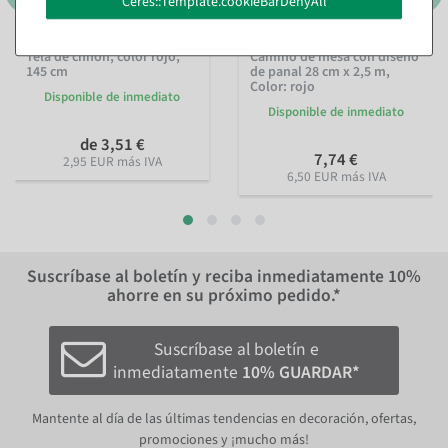
Ceres::Template.cookieBarDenyAll
Tela de chifón, color rojo,
Camino de mesa con diseño
145 cm
de panal 28 cm x 2,5 m
,
Color: rojo
Disponible de inmediato
Disponible de inmediato
de 3,51 €
7,74 €
2,95 EUR más IVA
6,50 EUR más IVA
Suscríbase al boletín y reciba inmediatamente
10%
ahorre en su próximo pedido.*
Suscríbase al boletín e
inmediatamente
10% GUARDAR*
Mantente al día de las últimas tendencias en decoración, ofertas,
promociones y ¡mucho más!