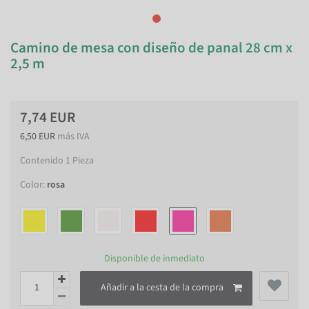
Camino de mesa con diseño de panal 28 cm x
2,5 m
7,74 EUR
6,50 EUR
más IVA
Contenido
1
Pieza
Color:
rosa
Disponible de inmediato
Añadir a la cesta de la compra