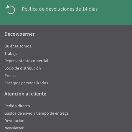
Política de devoluciones de 14 días
Decowoerner
Quiénes somos
Trabajo
Representante comercial
Socio de distribución
Prensa
Encargos personalizados
Atención al cliente
Pedido directo
Gastos de envío y tiempo de entrega
Devolución
Newsletter