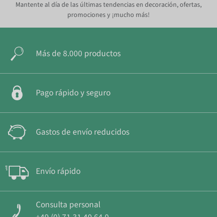
Mantente al día de las últimas tendencias en decoración, ofertas,
promociones y ¡mucho más!
Más de 8.000 productos
Pago rápido y seguro
Gastos de envío reducidos
Envío rápido
Consulta personal