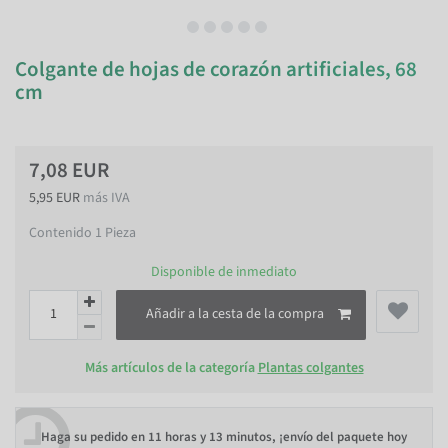
Colgante de hojas de corazón artificiales, 68
cm
7,08 EUR
5,95 EUR
más IVA
Contenido
1
Pieza
Disponible de inmediato
Añadir a la cesta de la compra
Más artículos de la categoría
Plantas colgantes
Haga su pedido en
11 horas y 13 minutos
, ¡envío del paquete hoy