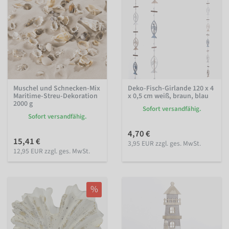
Muschel und Schnecken-Mix
Deko-Fisch-Girlande 120 x 4
Maritime-Streu-Dekoration
x 0,5 cm weiß, braun, blau
2000 g
Sofort versandfähig.
Sofort versandfähig.
4,70 €
15,41 €
3,95 EUR zzgl. ges. MwSt.
12,95 EUR zzgl. ges. MwSt.
%