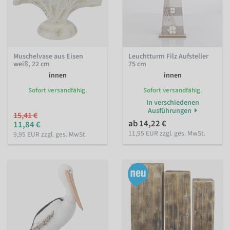
Muschelvase aus Eisen
Leuchtturm Filz Aufsteller
weiß, 22 cm
75 cm
innen
innen
Sofort versandfähig.
Sofort versandfähig.
In verschiedenen
Ausführungen
15,41 €
ab 14,22 €
11,84 €
11,95 EUR zzgl. ges. MwSt.
9,95 EUR zzgl. ges. MwSt.