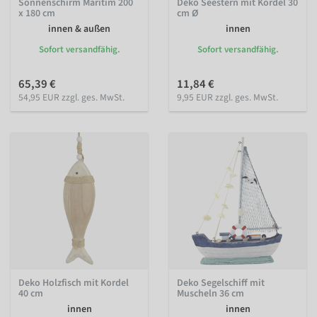
Sonnenschirm Maritim 200
Deko Seestern mit Kordel 30
x 180 cm
cm Ø
innen & außen
innen
Sofort versandfähig.
Sofort versandfähig.
65,39 €
11,84 €
54,95 EUR zzgl. ges. MwSt.
9,95 EUR zzgl. ges. MwSt.
Deko Holzfisch mit Kordel
Deko Segelschiff mit
40 cm
Muscheln 36 cm
innen
innen