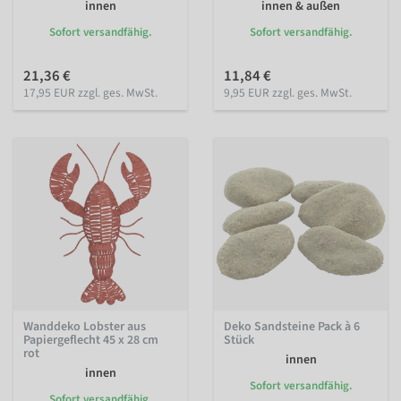
innen
innen & außen
Sofort versandfähig.
Sofort versandfähig.
21,36 €
11,84 €
17,95 EUR zzgl. ges. MwSt.
9,95 EUR zzgl. ges. MwSt.
Wanddeko Lobster aus
Deko Sandsteine Pack à 6
Papiergeflecht 45 x 28 cm
Stück
rot
innen
innen
Sofort versandfähig.
Sofort versandfähig.