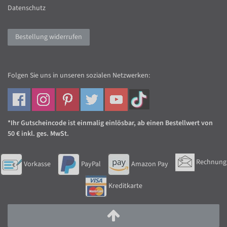
Datenschutz
Bestellung widerrufen
Folgen Sie uns in unseren sozialen Netzwerken:
*Ihr Gutscheincode ist einmalig einlösbar, ab einen Bestellwert von
50 € inkl. ges. MwSt.
Rechnung
Vorkasse
PayPal
Amazon Pay
Kreditkarte