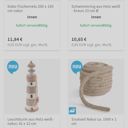
Deko Fischernetz 200 x 150
Schwimmring aus Holz weiß
cm natur
- braun 23 cm Ø
innen
innen
Sofort versandfähig.
Sofort versandfähig.
11,84 €
10,65 €
9,95 EUR zzgl. ges. MwSt.
8,95 EUR zzgl. ges. MwSt.
Leuchtturm aus Holz weiß -
Sisalseil Natur ca. 1000 x 1
natur, 41 x 12 cm
cm