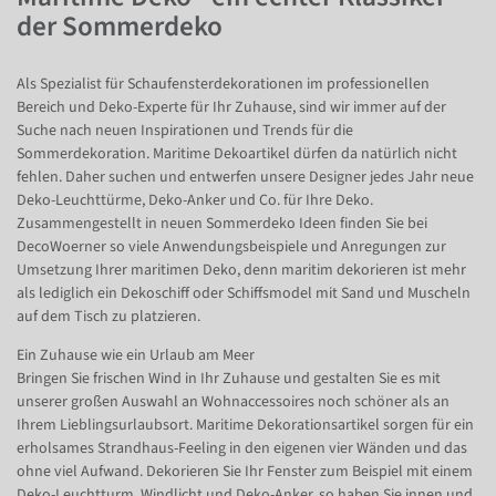
der Sommerdeko
Als Spezialist für Schaufensterdekorationen im professionellen
Bereich und Deko-Experte für Ihr Zuhause, sind wir immer auf der
Suche nach neuen Inspirationen und Trends für die
Sommerdekoration. Maritime Dekoartikel dürfen da natürlich nicht
fehlen. Daher suchen und entwerfen unsere Designer jedes Jahr neue
Deko-Leuchttürme, Deko-Anker und Co. für Ihre Deko.
Zusammengestellt in neuen Sommerdeko Ideen finden Sie bei
DecoWoerner so viele Anwendungsbeispiele und Anregungen zur
Umsetzung Ihrer maritimen Deko, denn maritim dekorieren ist mehr
als lediglich ein Dekoschiff oder Schiffsmodel mit Sand und Muscheln
auf dem Tisch zu platzieren.
Ein Zuhause wie ein Urlaub am Meer
Bringen Sie frischen Wind in Ihr Zuhause und gestalten Sie es mit
unserer großen Auswahl an Wohnaccessoires noch schöner als an
Ihrem Lieblingsurlaubsort. Maritime Dekorationsartikel sorgen für ein
erholsames Strandhaus-Feeling in den eigenen vier Wänden und das
ohne viel Aufwand. Dekorieren Sie Ihr Fenster zum Beispiel mit einem
Deko-Leuchtturm, Windlicht und Deko-Anker, so haben Sie innen und