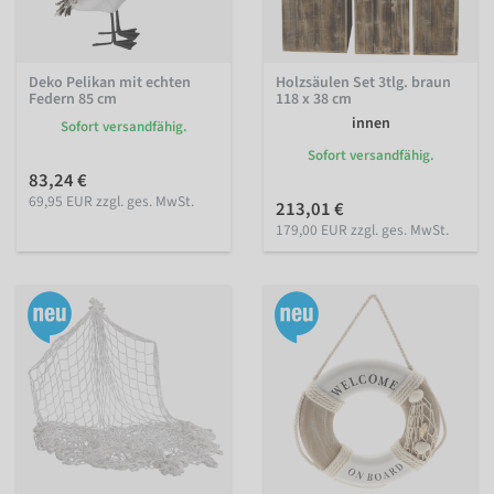
Deko Pelikan mit echten
Holzsäulen Set 3tlg. braun
Federn 85 cm
118 x 38 cm
innen
Sofort versandfähig.
Sofort versandfähig.
83,24 €
69,95 EUR zzgl. ges. MwSt.
213,01 €
179,00 EUR zzgl. ges. MwSt.