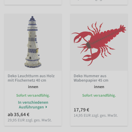
Deko Leuchtturm aus Holz
Deko Hummer aus
mit Fischernetz 40 cm
Wabenpapier 45 cm
innen
innen
Sofort versandfähig.
Sofort versandfähig.
In verschiedenen
Ausführungen
17,79 €
ab 35,64 €
14,95 EUR zzgl. ges. MwSt.
29,95 EUR zzgl. ges. MwSt.