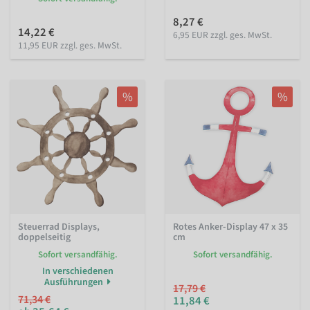
8,27 €
14,22 €
6,95 EUR zzgl. ges. MwSt.
11,95 EUR zzgl. ges. MwSt.
%
%
Steuerrad Displays,
Rotes Anker-Display 47 x 35
doppelseitig
cm
Sofort versandfähig.
Sofort versandfähig.
In verschiedenen
Ausführungen
17,79 €
71,34 €
11,84 €