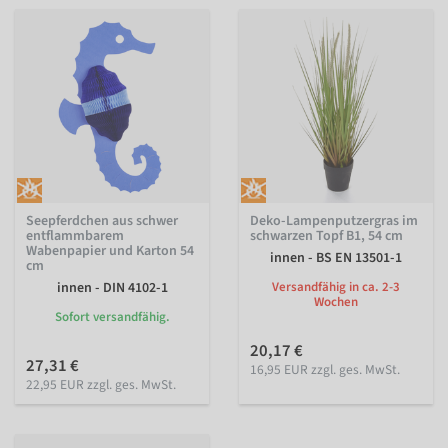
Seepferdchen aus schwer
Deko-Lampenputzergras im
entflammbarem
schwarzen Topf B1, 54 cm
Wabenpapier und Karton 54
innen - BS EN 13501-1
cm
innen - DIN 4102-1
Versandfähig in ca. 2-3
Wochen
Sofort versandfähig.
20,17 €
27,31 €
16,95 EUR zzgl. ges. MwSt.
22,95 EUR zzgl. ges. MwSt.