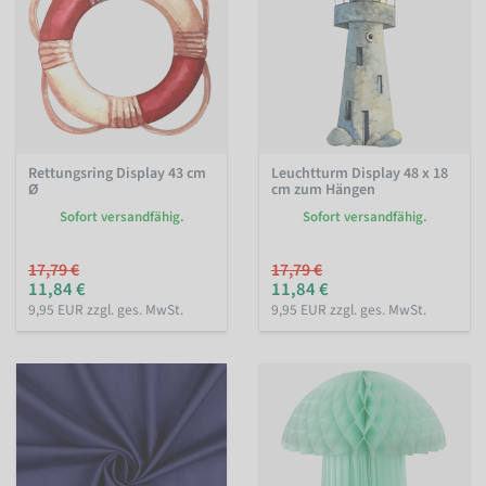
Rettungsring Display 43 cm
Leuchtturm Display 48 x 18
Ø
cm zum Hängen
Sofort versandfähig.
Sofort versandfähig.
17,79 €
17,79 €
11,84 €
11,84 €
9,95 EUR zzgl. ges. MwSt.
9,95 EUR zzgl. ges. MwSt.