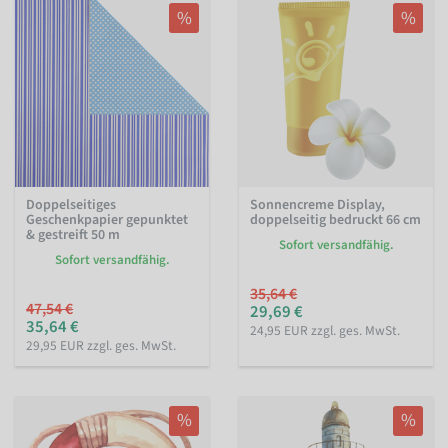
%
%
Doppelseitiges
Sonnencreme Display,
Geschenkpapier gepunktet
doppelseitig bedruckt 66 cm
& gestreift 50 m
Sofort versandfähig.
Sofort versandfähig.
35,64 €
47,54 €
29,69 €
35,64 €
24,95 EUR zzgl. ges. MwSt.
29,95 EUR zzgl. ges. MwSt.
%
%