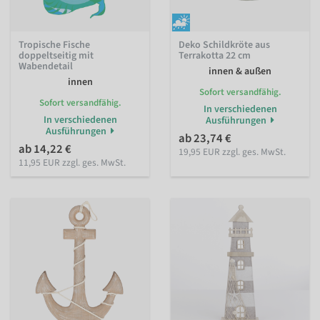
Tropische Fische
Deko Schildkröte aus
doppeltseitig mit
Terrakotta 22 cm
Wabendetail
innen & außen
innen
Sofort versandfähig.
Sofort versandfähig.
In verschiedenen
In verschiedenen
Ausführungen
Ausführungen
ab 23,74 €
ab 14,22 €
19,95 EUR zzgl. ges. MwSt.
11,95 EUR zzgl. ges. MwSt.