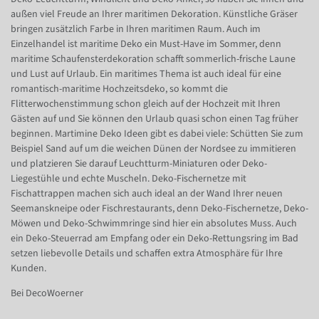
außen viel Freude an Ihrer maritimen Dekoration. Künstliche Gräser
bringen zusätzlich Farbe in Ihren maritimen Raum. Auch im
Einzelhandel ist maritime Deko ein Must-Have im Sommer, denn
maritime Schaufensterdekoration schafft sommerlich-frische Laune
und Lust auf Urlaub. Ein maritimes Thema ist auch ideal für eine
romantisch-maritime Hochzeitsdeko, so kommt die
Flitterwochenstimmung schon gleich auf der Hochzeit mit Ihren
Gästen auf und Sie können den Urlaub quasi schon einen Tag früher
beginnen. Martimine Deko Ideen gibt es dabei viele: Schütten Sie zum
Beispiel Sand auf um die weichen Dünen der Nordsee zu immitieren
und platzieren Sie darauf Leuchtturm-Miniaturen oder Deko-
Liegestühle und echte Muscheln. Deko-Fischernetze mit
Fischattrappen machen sich auch ideal an der Wand Ihrer neuen
Seemanskneipe oder Fischrestaurants, denn Deko-Fischernetze, Deko-
Möwen und Deko-Schwimmringe sind hier ein absolutes Muss. Auch
ein Deko-Steuerrad am Empfang oder ein Deko-Rettungsring im Bad
setzen liebevolle Details und schaffen extra Atmosphäre für Ihre
Kunden.
Bei DecoWoerner