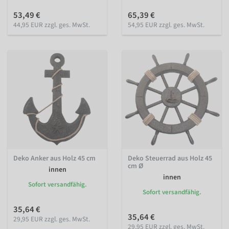
53,49 €
65,39 €
44,95 EUR zzgl. ges. MwSt.
54,95 EUR zzgl. ges. MwSt.
Deko Anker aus Holz 45 cm
Deko Steuerrad aus Holz 45
cm Ø
innen
innen
Sofort versandfähig.
Sofort versandfähig.
35,64 €
35,64 €
29,95 EUR zzgl. ges. MwSt.
29,95 EUR zzgl. ges. MwSt.