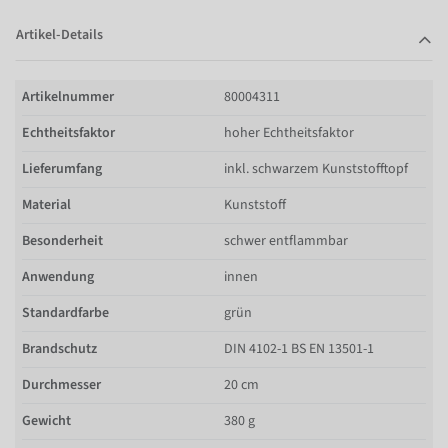
Artikel-Details
Artikelnummer
80004311
Echtheitsfaktor
hoher Echtheitsfaktor
Lieferumfang
inkl. schwarzem Kunststofftopf
Material
Kunststoff
Besonderheit
schwer entflammbar
Anwendung
innen
Standardfarbe
grün
Brandschutz
DIN 4102-1 BS EN 13501-1
Durchmesser
20 cm
Gewicht
380 g