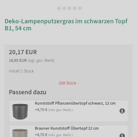
Deko-Lampenputzergras im schwarzen Topf
B1, 54 cm
20,17 EUR
16,95 EUR
zzgl. ges. MwSt.
Inhalt
1
Stück
288 Stück -
Passend dazu
Kunststoff Pflanzenübertopf schwarz, 12 cm
+4,70 €
(inkl. ges. MwSt.)
Brauner Kunststoff Übertopf 12 cm
+4,70 €
(inkl. ges. MwSt.)