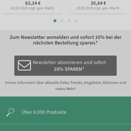
83,24 €
35,64 €
69,95 EUR zzgl. ges. MwSt.
29,95 EUR zzgl. ges. MwSt.
Zum Newsletter anmelden und sofort
10%
bei der
nächsten Bestellung sparen.*
Newsletter abonnieren und sofort
10% SPAREN*
Immer informiert über aktuelle Deko-Trends, Angebote, Aktionen und
vieles Mehr!
Über 8.000 Produkte