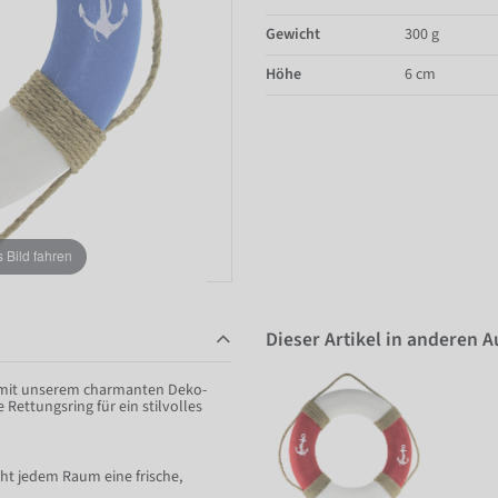
Gewicht
300 g
Höhe
6 cm
Bild fahren
Dieser Artikel in anderen 
z mit unserem charmanten Deko-
Rettungsring für ein stilvolles
ht jedem Raum eine frische,