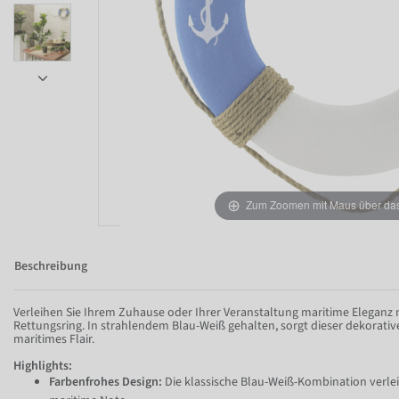
Item 1 of 5
Zum Zoomen mit Maus über das 
Beschreibung
Verleihen Sie Ihrem Zuhause oder Ihrer Veranstaltung maritime Elegan
Rettungsring. In strahlendem Blau-Weiß gehalten, sorgt dieser dekorative 
maritimes Flair.
Highlights:
Farbenfrohes Design:
Die klassische Blau-Weiß-Kombination verlei