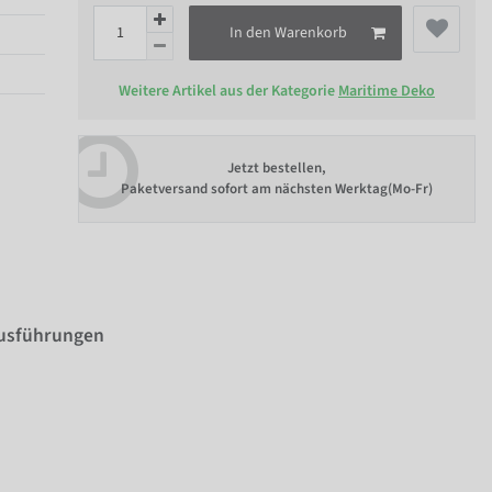
In den Warenkorb
Weitere Artikel aus der Kategorie
Maritime Deko
Jetzt bestellen,
Paketversand sofort am nächsten Werktag(Mo-Fr)
Ausführungen