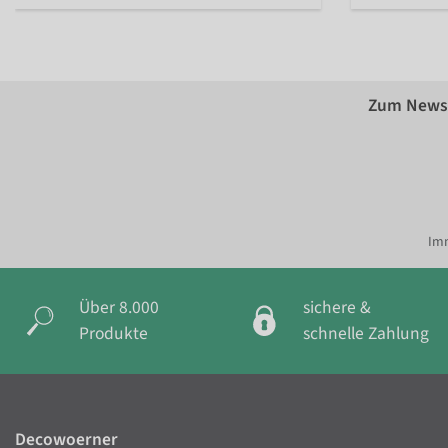
Zum Newsl
Imm
Über 8.000
sichere &
Produkte
schnelle Zahlung
Decowoerner