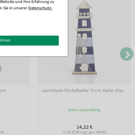
 Website und Ihre Erfahrung zu
n Sie in unserer
Daten­schutz­
lehnen
 cm
Leuchtturm Filz Aufsteller 75 cm
, Farbe: blau
Sofort versandfähig.
€
14,22 €
St.
11,95 EUR zzgl. ges. MwSt.