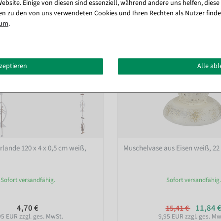
ebsite. Einige von diesen sind essenziell, während andere uns helfen, diese
en zu den von uns verwendeten Cookies und Ihren Rechten als Nutzer finde
sum
.
kzeptieren
Alle ab
rlande 120 x 4 x 0,5 cm weiß,
Muschelvase aus Eisen weiß, 22
Sofort versandfähig.
Sofort versandfähig.
4,70 €
11,84 
15,41 €
95 EUR zzgl. ges. MwSt.
9,95 EUR zzgl. ges. Mw