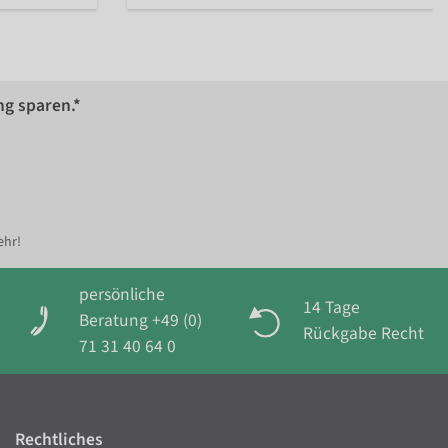
ng sparen.*
ehr!
persönliche
14 Tage
Beratung +49 (0)
Rückgabe Recht
71 31 40 64 0
Rechtliches