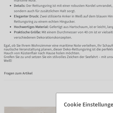
maritime Note.
Details:
Der Rettungsring ist mit einer robusten Kordel umrandet, d
sondern auch für zusätzlichen Halt sorgt.
Eleganter Druck:
Zwei stilisierte Anker in Weiß auf dem blauen H
Rettungsring zu einem echten Hingucker.
Hochwertiges Material:
Gefertigt aus Hartschaum, ist er leicht, lan
Praktische Größe:
Mit einem Durchmesser von 40 cm ist er vielseit
verschiedenen Dekorationskonzepten.
Egal, ob Sie Ihrem Wohnzimmer eine maritime Note verleihen, Ihr Schauf
nautische Veranstaltung planen, dieser Deko-Rettungsring ist die perfekte 
Hauch von Küstenflair nach Hause holen möchten.
Greifen Sie zu und setzen Sie ein stilvolles Zeichen der Seefahrt – mit u
Weiß!
Fragen zum Artikel