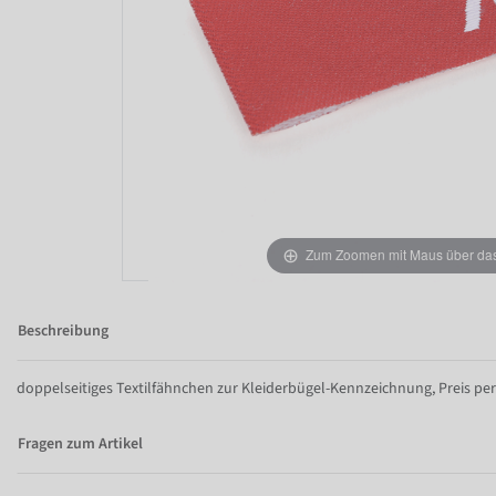
Zum Zoomen mit Maus über das 
Beschreibung
doppelseitiges Textilfähnchen zur Kleiderbügel-Kennzeichnung, Preis per
Fragen zum Artikel