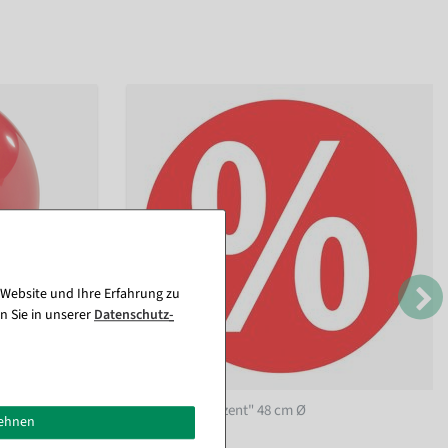
 Website und Ihre Erfahrung zu
n Sie in unserer
Daten­schutz­
Ankleber “Prozent" 48 cm Ø
lehnen