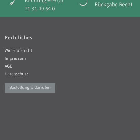
Beratung +49 (0)
Rückgabe Recht
71 31 40 64 0
Rechtliches
Widerrufsrecht
Impressum
AGB
Datenschutz
Bestellung widerrufen