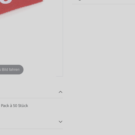
Bild fahren
 Pack à 50 Stück