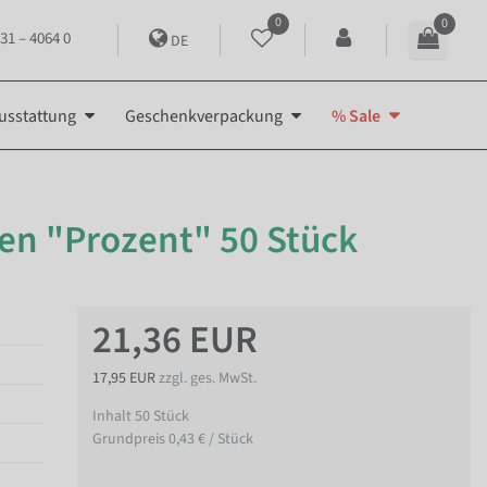
0
0
31 – 4064 0
DE
usstattung
Geschenkverpackung
% Sale
en "Prozent" 50 Stück
21,36 EUR
17,95 EUR
zzgl. ges. MwSt.
Inhalt
50
Stück
Grundpreis
0,43 € / Stück