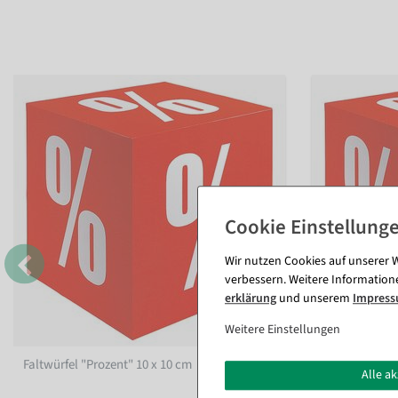
Wir nutzen Cookies auf unserer W
verbessern. Weitere Information
erklärung
und unserem
Impres
Weitere Einstellungen
Faltwürfel "Prozent" 10 x 10 cm
Faltwürfel "Pr
Alle a