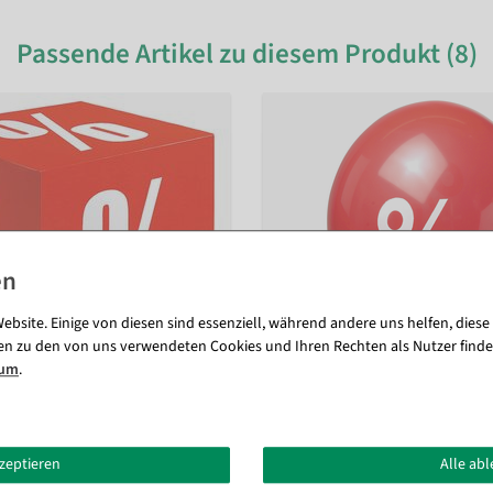
Passende Artikel zu diesem Produkt (8)
ebsite. Einige von diesen sind essenziell, während andere uns helfen, diese
en zu den von uns verwendeten Cookies und Ihren Rechten als Nutzer finde
sum
.
ozent" 32 x 32 cm
Luftballon Prozent, 100 Stück
kzeptieren
Alle ab