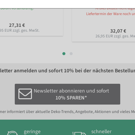
Sofort versandfähig.
Artikel aktuell nicht lage
Liefertermin der Ware noch u
27,31 €
95 EUR zzgl. ges. MwSt.
32,07 €
26,95 EUR zzgl. ges. M
etter anmelden und sofort
10%
bei der nächsten Bestellu
Newsletter abonnieren und sofort
10% SPAREN*
er informiert über aktuelle Deko-Trends, Angebote, Aktionen und vieles M
geringe
schneller