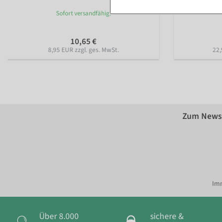
Sofort versandfähig.
10,65 €
8,95 EUR zzgl. ges. MwSt.
22,
Zum Newsl
Imm
Über 8.000
sichere &