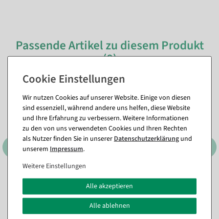
Passende Artikel zu diesem Produkt
(8)
Wir nutzen Cookies auf unserer Website. Einige von diesen
sind essenziell, während andere uns helfen, diese Website
und Ihre Erfahrung zu verbessern. Weitere Informationen
zu den von uns verwendeten Cookies und Ihren Rechten
als Nutzer finden Sie in unserer
Daten­schutz­erklärung
und
unserem
Impressum
.
Weitere Einstellungen
Konfektionsspiegel
Konfektions- und
Alle akzeptieren
FACTORY 180 cm hoch
Wandspiegel VOGUE, 168
cm hoch
Sofort versandfähig.
Alle ablehnen
Sofort versandfähig.