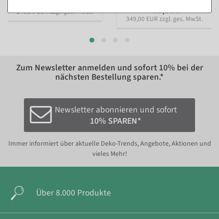
296,31 €
415,31 €
249,00 EUR zzgl. ges. MwSt.
349,00 EUR zzgl. ges. MwSt.
Zum Newsletter anmelden und sofort
10%
bei der
nächsten Bestellung sparen.*
Newsletter abonnieren und sofort
10% SPAREN*
Immer informiert über aktuelle Deko-Trends, Angebote, Aktionen und
vieles Mehr!
Über 8.000 Produkte