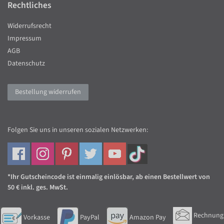
Rechtliches
Widerrufsrecht
Impressum
AGB
Datenschutz
Bestellung widerrufen
Folgen Sie uns in unseren sozialen Netzwerken:
*Ihr Gutscheincode ist einmalig einlösbar, ab einen Bestellwert von
50 € inkl. ges. MwSt.
Rechnung
Vorkasse
PayPal
Amazon Pay