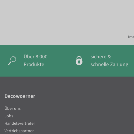
Imm
Über 8.000
sichere &
Produkte
schnelle Zahlung
Decowoerner
Über uns
Jobs
Handelsvertreter
Vertriebspartner