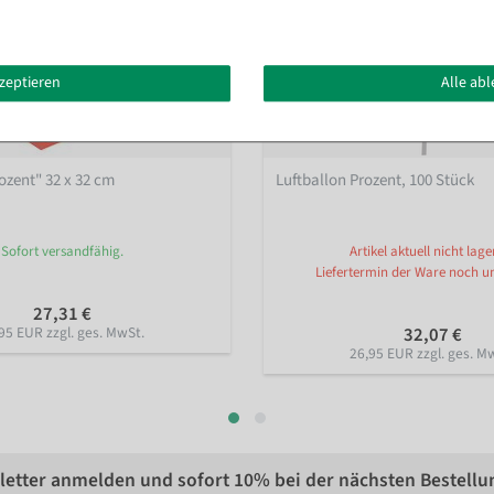
kzeptieren
Alle ab
ozent" 32 x 32 cm
Luftballon Prozent, 100 Stück
Sofort versandfähig.
Artikel aktuell nicht lage
Liefertermin der Ware noch u
27,31 €
95 EUR zzgl. ges. MwSt.
32,07 €
26,95 EUR zzgl. ges. M
etter anmelden und sofort
10%
bei der nächsten Bestellu