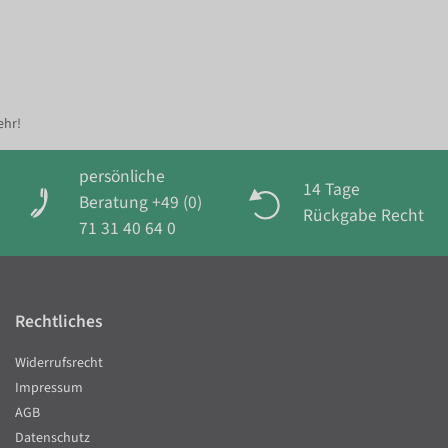
ehr!
persönliche
14 Tage
Beratung +49 (0)
Rückgabe Recht
71 31 40 64 0
Rechtliches
Widerrufsrecht
Impressum
AGB
Datenschutz