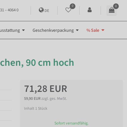
0
0
31 – 4064 0
DE
usstattung
Geschenkverpackung
% Sale
ichen, 90 cm hoch
71,28 EUR
59,90 EUR
zzgl. ges. MwSt.
Inhalt
1
Stück
Sofort versandfähig.