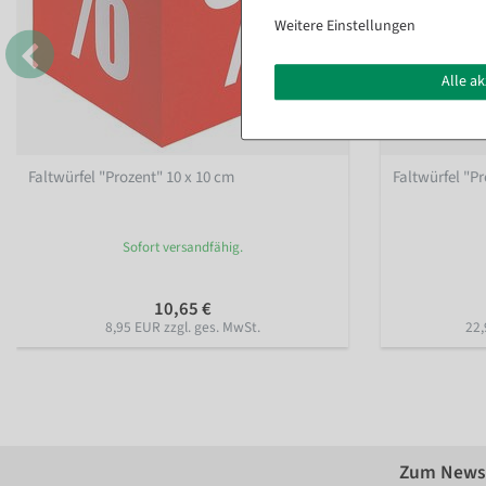
Weitere Einstellungen
Alle a
Faltwürfel "Prozent" 10 x 10 cm
Faltwürfel "Pr
Sofort versandfähig.
10,65 €
8,95 EUR zzgl. ges. MwSt.
22,
Zum Newsl