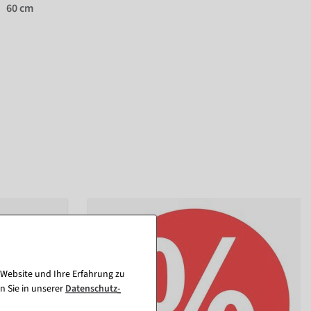
60 cm
 Website und Ihre Erfahrung zu
n Sie in unserer
Daten­schutz­