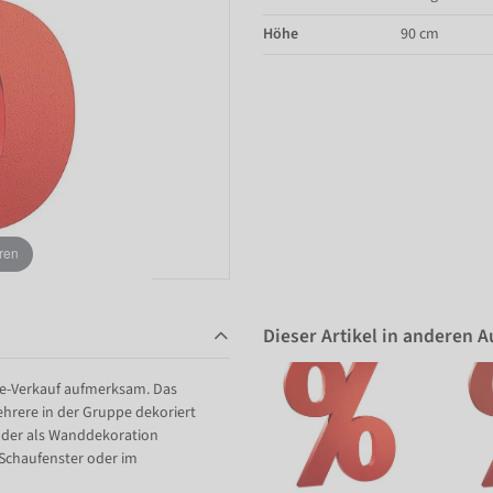
Höhe
90 cm
ren
Dieser Artikel in anderen 
ale-Verkauf aufmerksam. Das
hrere in der Gruppe dekoriert
oder als Wanddekoration
Schaufenster oder im