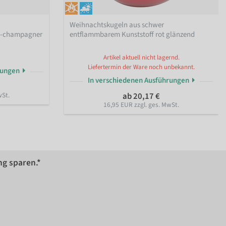
Weihnachtskugeln aus schwer
d-champagner
entflammbarem Kunststoff rot glänzend
Artikel aktuell nicht lagernd.
Liefertermin der Ware noch unbekannt.
rungen
In verschiedenen Ausführungen
wSt.
ab 20,17 €
16,95 EUR zzgl. ges. MwSt.
ng sparen.*