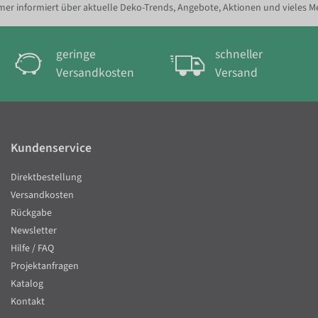
er informiert über aktuelle Deko-Trends, Angebote, Aktionen und vieles M
geringe
schneller
Versandkosten
Versand
Kundenservice
Direktbestellung
Versandkosten
Rückgabe
Newsletter
Hilfe / FAQ
Projektanfragen
Katalog
Kontakt