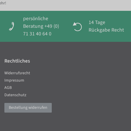
ehr!
persönliche
14 Tage
Beratung +49 (0)
Rückgabe Recht
71 31 40 64 0
Rechtliches
Widerrufsrecht
Impressum
AGB
Datenschutz
Bestellung widerrufen