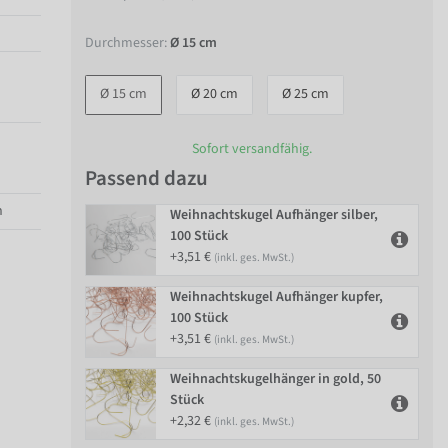
Durchmesser:
Ø 15 cm
Ø 15 cm
Ø 20 cm
Ø 25 cm
Sofort versandfähig.
Passend dazu
n
Weihnachtskugel Aufhänger silber,
100 Stück
+3,51 €
(inkl. ges. MwSt.)
Weihnachtskugel Aufhänger kupfer,
100 Stück
+3,51 €
(inkl. ges. MwSt.)
Weihnachtskugelhänger in gold, 50
Stück
+2,32 €
(inkl. ges. MwSt.)