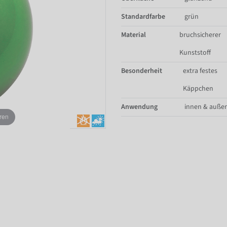
Standardfarbe
grün
Material
bruchsicherer
Kunststoff
Besonderheit
extra festes
Käppchen
Anwendung
innen & auße
ren