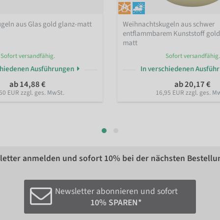
geln aus Glas gold glanz-matt
Weihnachtskugeln aus schwer
entflammbarem Kunststoff gol
matt
Sofort versandfähig.
Sofort versandfähig.
chiedenen Ausführungen
In verschiedenen Ausfüh
ab 14,88 €
ab 20,17 €
50 EUR zzgl. ges. MwSt.
16,95 EUR zzgl. ges. M
etter anmelden und sofort
10%
bei der nächsten Bestellu
Newsletter abonnieren und sofort
10% SPAREN*