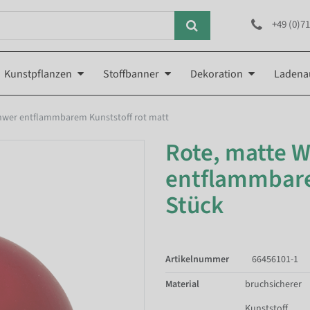
+49 (0)71
Kunstpflanzen
Stoffbanner
Dekoration
Ladena
hwer entflammbarem Kunststoff rot matt
Rote, matte 
entflammbarem
Stück
Artikelnummer
66456101-1
Material
bruchsicherer
Kunststoff