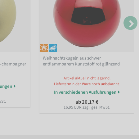
Weihnachtskugeln aus schwer
d-champagner
entflammbarem Kunststoff rot glänzend
Artikel aktuell nicht lagernd.
Liefertermin der Ware noch unbekannt.
rungen
In verschiedenen Ausführungen
wSt.
ab 20,17 €
16,95 EUR zzgl. ges. MwSt.