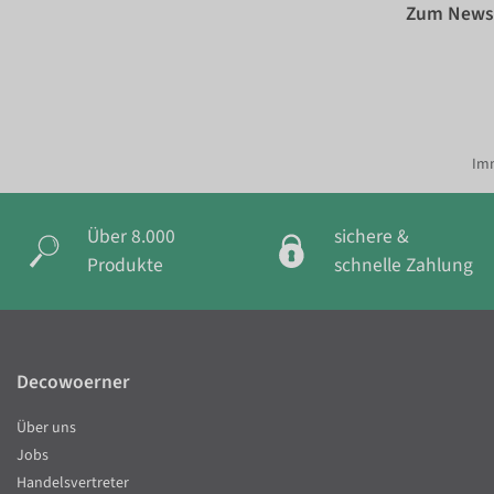
Zum Newsl
Imm
Über 8.000
sichere &
Produkte
schnelle Zahlung
Decowoerner
Über uns
Jobs
Handelsvertreter