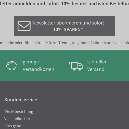
etter anmelden und sofort
10%
bei der nächsten Bestellu
Newsletter abonnieren und sofort
10% SPAREN*
er informiert über aktuelle Deko-Trends, Angebote, Aktionen und vieles M
geringe
schneller
Versandkosten
Versand
Kundenservice
Direktbestellung
Versandkosten
Rückgabe