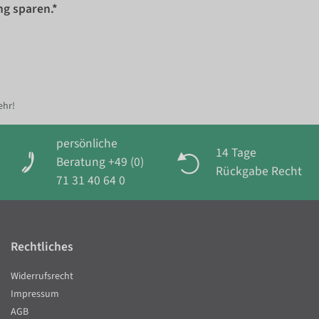
ng sparen.*
ehr!
persönliche
14 Tage
Beratung +49 (0)
Rückgabe Recht
71 31 40 64 0
Rechtliches
Widerrufsrecht
Impressum
AGB