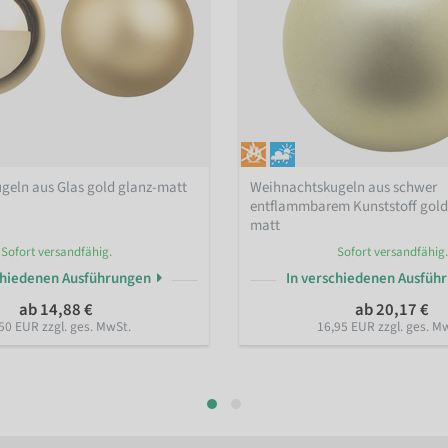
geln aus Glas gold glanz-matt
Weihnachtskugeln aus schwer
entflammbarem Kunststoff gol
matt
Sofort versandfähig.
Sofort versandfähig.
chiedenen Ausführungen
In verschiedenen Ausfüh
ab 14,88 €
ab 20,17 €
50 EUR zzgl. ges. MwSt.
16,95 EUR zzgl. ges. M