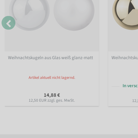
Weihnachtskugeln aus Glas weiß glanz-matt
Weihnachtsku
Artikel aktuell nicht lagernd.
In vers
14,88 €
12,50 EUR zzgl. ges. MwSt.
12,