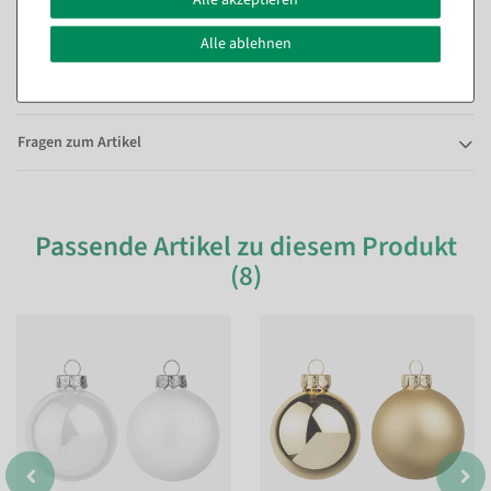
fügt sich dieser Tausendsassa nahtlos ein.
Alle ablehnen
Wie viele Weihnachtskugeln brauche ich für welchen Baum?
Fragen zum Artikel
Passende Artikel zu diesem Produkt
(8)