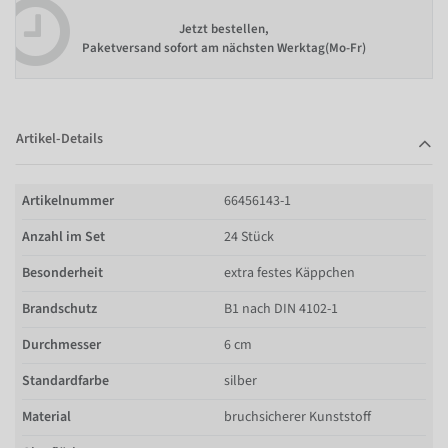
Jetzt bestellen,
Paketversand sofort am nächsten Werktag(Mo-Fr)
Artikel-Details
Artikelnummer
66456143-1
Anzahl im Set
24 Stück
Besonderheit
extra festes Käppchen
Brandschutz
B1 nach DIN 4102-1
Durchmesser
6 cm
Standardfarbe
silber
Material
bruchsicherer Kunststoff