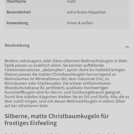
Oberfläche
matt
Besonderheit
extra festes Käppchen
Anwendung
innen & außen
Beschreibung
Modern, extravagant, edel: Diese silbernen Weihnachtskugeln in Matt-
Optik passen zu praktisch allem. Sie können auffallende
Farbkombinationen „abdämpfen“, sprich: Ruhe ins Farbbild bringen.
Ebenso passen die matten Christbaumkugeln hervorragend zu
Wohnräumen im Minimalismus-Stil, dem Industrial Chic, zu
Büroräumen oder Glasfassaden. Die schwer entflammbaren
(Brandschutzklasse B1 zertifiziert), qualitativ hochwertigen
Kunststoffkugeln sind für den In- und Outdoorgebrauch geeignet.
Durch ihre stabilen Käppchen bleiben Sie an Ort und Stelle. Alle, die es
eher subtil mögen, sind mit diesen Weihnachtkugeln in edlem Silber
auf der stilsicheren Seite.
Silberne, matte Christbaumkugeln für
frostiges Eisfeeling