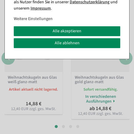
(8)
als Nutzer finden Sie in unserer
Daten­schutz­erklärung
und
unserem
Impressum
.
Weitere Einstellungen
Alle akzeptieren
Alle ablehnen
Weihnachtskugeln aus Glas
Weihnachtskugeln aus Glas
weiß glanz-matt
gold glanz-matt
Artikel aktuell nicht lagernd.
Sofort versandfähig.
In verschiedenen
Ausführungen
14,88 €
ab 14,88 €
12,40 EUR zzgl. ges. MwSt.
12,40 EUR zzgl. ges. MwSt.