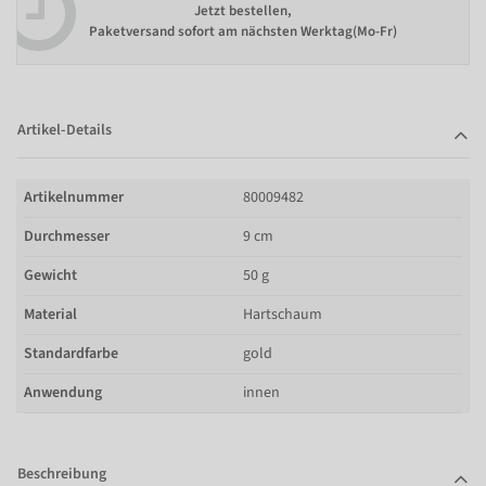
Jetzt bestellen,
Paketversand sofort am nächsten Werktag(Mo-Fr)
Artikel-Details
Artikelnummer
80009482
Durchmesser
9 cm
Gewicht
50 g
Material
Hartschaum
Standardfarbe
gold
Anwendung
innen
Beschreibung