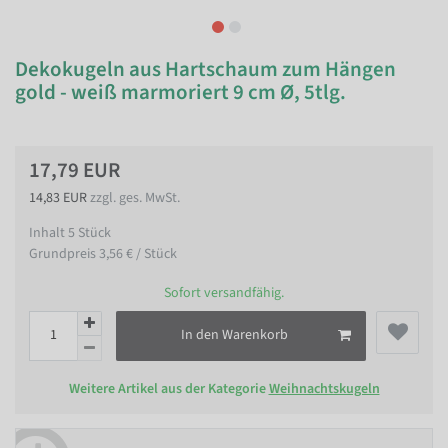
Dekokugeln aus Hartschaum zum Hängen
gold - weiß marmoriert 9 cm Ø, 5tlg.
17,79 EUR
14,83 EUR
zzgl. ges. MwSt.
Inhalt
5
Stück
Grundpreis
3,56 € / Stück
Sofort versandfähig.
In den Warenkorb
Weitere Artikel aus der Kategorie
Weihnachtskugeln