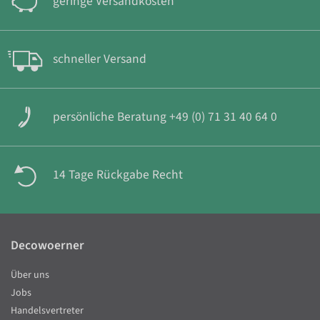
geringe Versandkosten
schneller Versand
persönliche Beratung +49 (0) 71 31 40 64 0
14 Tage Rückgabe Recht
Decowoerner
Über uns
Jobs
Handelsvertreter