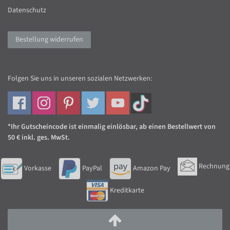
Datenschutz
Bestellung widerrufen
Folgen Sie uns in unseren sozialen Netzwerken:
*Ihr Gutscheincode ist einmalig einlösbar, ab einen Bestellwert von
50 € inkl. ges. MwSt.
Rechnung
Vorkasse
PayPal
Amazon Pay
Kreditkarte