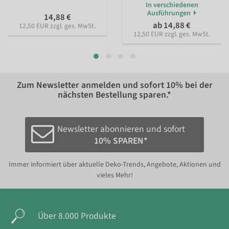
In verschiedenen
Ausführungen
14,88 €
ab 14,88 €
12,50 EUR zzgl. ges. MwSt.
12,50 EUR zzgl. ges. MwSt.
Zum Newsletter anmelden und sofort
10%
bei der
nächsten Bestellung sparen.*
Newsletter abonnieren und sofort
10% SPAREN*
Immer informiert über aktuelle Deko-Trends, Angebote, Aktionen und
vieles Mehr!
Über 8.000 Produkte