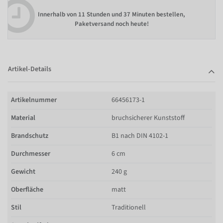
Innerhalb von
11 Stunden und 37 Minuten bestellen
,
Paketversand noch heute!
Artikel-Details
Artikelnummer
66456173-1
Material
bruchsicherer Kunststoff
Brandschutz
B1 nach DIN 4102-1
Durchmesser
6 cm
Gewicht
240 g
Oberfläche
matt
Stil
Traditionell