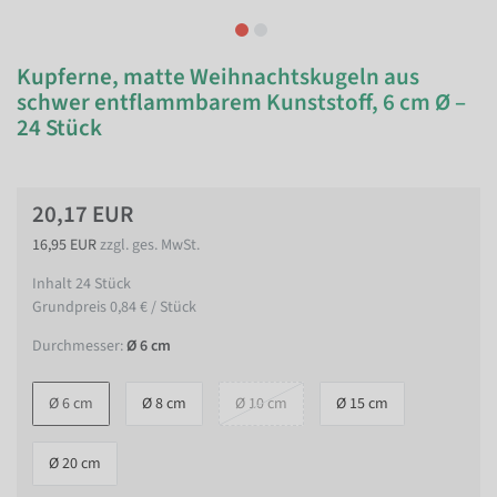
Kupferne, matte Weihnachtskugeln aus
schwer entflammbarem Kunststoff, 6 cm Ø –
24 Stück
20,17 EUR
16,95 EUR
zzgl. ges. MwSt.
Inhalt
24
Stück
Grundpreis
0,84 € / Stück
Durchmesser:
Ø 6 cm
Ø 6 cm
Ø 8 cm
Ø 10 cm
Ø 15 cm
Ø 20 cm