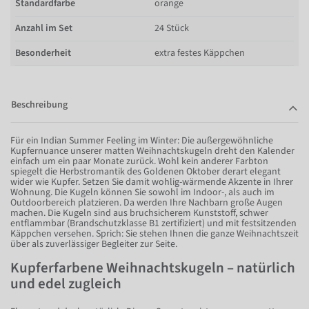
Standardfarbe
orange
Anzahl im Set
24 Stück
Besonderheit
extra festes Käppchen
Beschreibung
Für ein Indian Summer Feeling im Winter: Die außergewöhnliche
Kupfernuance unserer matten Weihnachtskugeln dreht den Kalender
einfach um ein paar Monate zurück. Wohl kein anderer Farbton
spiegelt die Herbstromantik des Goldenen Oktober derart elegant
wider wie Kupfer. Setzen Sie damit wohlig-wärmende Akzente in Ihrer
Wohnung. Die Kugeln können Sie sowohl im Indoor-, als auch im
Outdoorbereich platzieren. Da werden Ihre Nachbarn große Augen
machen. Die Kugeln sind aus bruchsicherem Kunststoff, schwer
entflammbar (Brandschutzklasse B1 zertifiziert) und mit festsitzenden
Käppchen versehen. Sprich: Sie stehen Ihnen die ganze Weihnachtszeit
über als zuverlässiger Begleiter zur Seite.
Kupferfarbene Weihnachtskugeln – natürlich
und edel zugleich