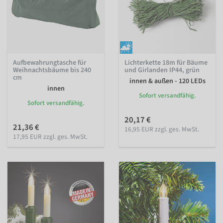
Aufbewahrungtasche für
Lichterkette 18m für Bäume
Weihnachtsbäume bis 240
und Girlanden IP44, grün
cm
innen & außen - 120 LEDs
innen
Sofort versandfähig.
Sofort versandfähig.
20,17 €
21,36 €
16,95 EUR zzgl. ges. MwSt.
17,95 EUR zzgl. ges. MwSt.