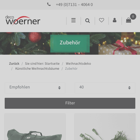
+49 (0)7131 – 4064 0
0
☰
Zubehör
Zurück
Sie sind hier: Startseite
Weihnachtsdeko
Künstliche Weihnachtsbäume
Zubehör
Filter