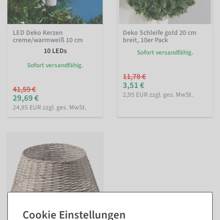
LED Deko Kerzen
Deko Schleife gold 20 cm
creme/warmweiß 10 cm
breit, 10er Pack
10 LEDs
Sofort versandfähig.
Sofort versandfähig.
11,78 €
3,51 €
41,59 €
2,95 EUR zzgl. ges. MwSt.
29,69 €
24,95 EUR zzgl. ges. MwSt.