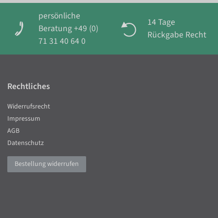
persönliche
14 Tage
Beratung +49 (0)
Rückgabe Recht
71 31 40 64 0
Rechtliches
Widerrufsrecht
Impressum
AGB
Datenschutz
Bestellung widerrufen