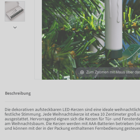
Item 1 of 5
Zum Zoomen mit Maus über das 
Beschreibung
Die dekorativen aufsteckbaren LED-Kerzen sind eine ideale weihnachtlic
festliche Stimmung. Jede Weihnachtskerze ist etwa 10 Zentimeter groß 
ausgestattet. Hervorragend eignen sich die Kerzen für Tür- und Fensterde
am Weihnachtsbaum. Die Kerzen werden mit AAA-Batterien betrieben (ni
und können mit der in der Packung enthaltenen Fernbedienung gesteuert 