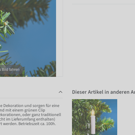
Bild fahren
Dieser Artikel in anderen 
he Dekoration und sorgen für eine
und mit einem grünen Clip
korationen, oder ganz traditionell
cht im Lieferumfang enthalten)
werden. Betriebszeit ca. 100h.