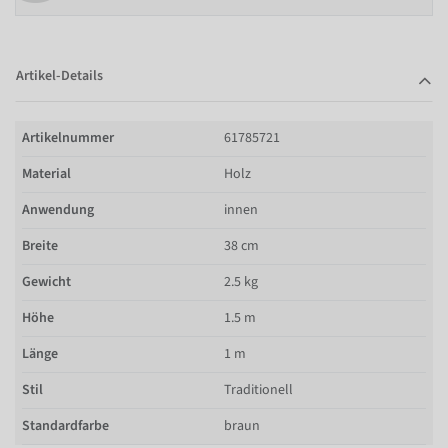
Artikel-Details
Artikelnummer
61785721
Material
Holz
Anwendung
innen
Breite
38 cm
Gewicht
2.5 kg
Höhe
1.5 m
Länge
1 m
Stil
Traditionell
Standardfarbe
braun