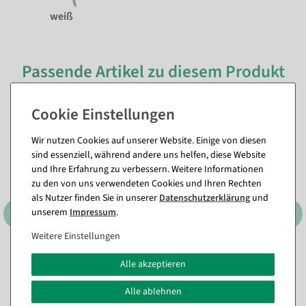
weiß
Passende Artikel zu diesem Produkt
(8)
Wir nutzen Cookies auf unserer Website. Einige von diesen
sind essenziell, während andere uns helfen, diese Website
und Ihre Erfahrung zu verbessern. Weitere Informationen
zu den von uns verwendeten Cookies und Ihren Rechten
als Nutzer finden Sie in unserer
Daten­schutz­erklärung
und
unserem
Impressum
.
Weitere Einstellungen
Konfektionsspiegel
Konfektions- und
Alle akzeptieren
FACTORY 180 cm hoch
Wandspiegel VOGUE, 168
cm hoch
Sofort versandfähig.
Alle ablehnen
Sofort versandfähig.