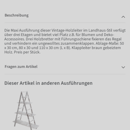
Beschreibung
Die Maxi Ausführung dieser Vintage-Holzleiter im Landhaus-Stil verfügt
über drei Etagen und bietet viel Platz z.B. für Blumen und Deko-
Accessoires. Drei Holzbretter mit Führungsschiene fixieren das Regal
und verhindern ein ungewolltes zusammenklappen. Ablage-Maße: 50
x 30 cm, 80 x 30 und 110 x 30 cm (L x B). Klappleiter braun gebeiztem
Holz. Preis per Stück.
Fragen zum Artikel
Dieser Artikel in anderen Ausführungen