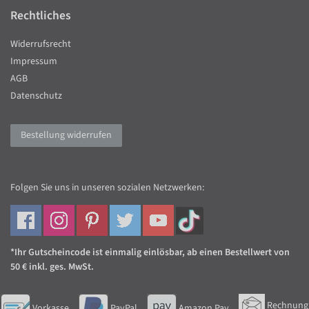
Rechtliches
Widerrufsrecht
Impressum
AGB
Datenschutz
Bestellung widerrufen
Folgen Sie uns in unseren sozialen Netzwerken:
*Ihr Gutscheincode ist einmalig einlösbar, ab einen Bestellwert von
50 € inkl. ges. MwSt.
Rechnung
Vorkasse
PayPal
Amazon Pay