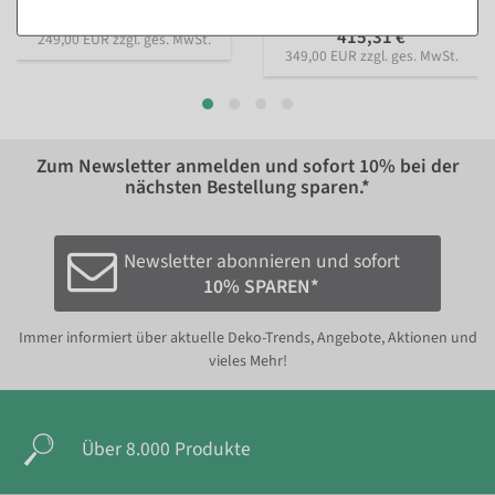
296,31 €
415,31 €
249,00 EUR zzgl. ges. MwSt.
349,00 EUR zzgl. ges. MwSt.
Zum Newsletter anmelden und sofort
10%
bei der
nächsten Bestellung sparen.*
Newsletter abonnieren und sofort
10% SPAREN*
Immer informiert über aktuelle Deko-Trends, Angebote, Aktionen und
vieles Mehr!
Über 8.000 Produkte