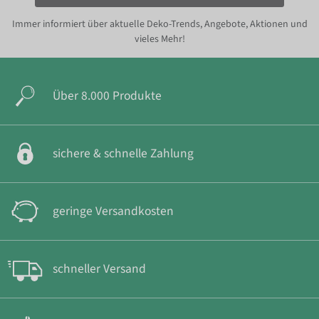
Immer informiert über aktuelle Deko-Trends, Angebote, Aktionen und
vieles Mehr!
Über 8.000 Produkte
sichere & schnelle Zahlung
geringe Versandkosten
schneller Versand