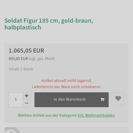
Soldat Figur 185 cm, gold-braun,
halbplastisch
1.065,05 EUR
895,00 EUR
zzgl. ges. MwSt.
Inhalt
1
Stück
Artikel aktuell nicht lagernd.
Liefertermin der Ware noch unbekannt.
In den Warenkorb
Weitere Artikel aus der Kategorie
XXL Weihnachtsdeko