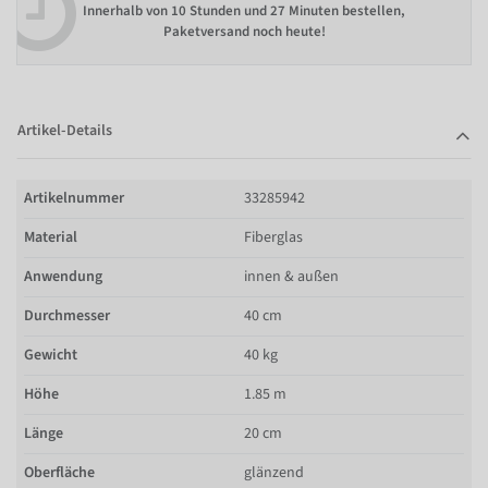
Innerhalb von
10 Stunden und 27 Minuten bestellen
,
Paketversand noch heute!
Artikel-Details
Artikelnummer
33285942
Material
Fiberglas
Anwendung
innen & außen
Durchmesser
40 cm
Gewicht
40 kg
Höhe
1.85 m
Länge
20 cm
Oberfläche
glänzend