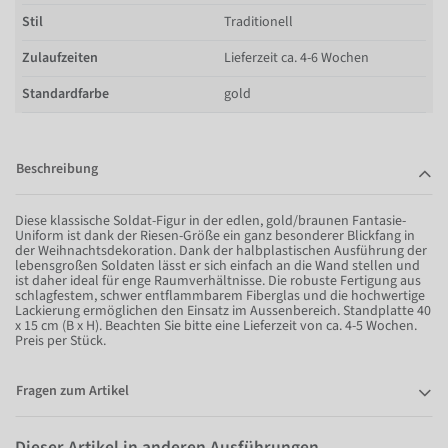
Stil
Traditionell
Zulaufzeiten
Lieferzeit ca. 4-6 Wochen
Standardfarbe
gold
Beschreibung
Diese klassische Soldat-Figur in der edlen, gold/braunen Fantasie-
Uniform ist dank der Riesen-Größe ein ganz besonderer Blickfang in
der Weihnachtsdekoration. Dank der halbplastischen Ausführung der
lebensgroßen Soldaten lässt er sich einfach an die Wand stellen und
ist daher ideal für enge Raumverhältnisse. Die robuste Fertigung aus
schlagfestem, schwer entflammbarem Fiberglas und die hochwertige
Lackierung ermöglichen den Einsatz im Aussenbereich. Standplatte 40
x 15 cm (B x H). Beachten Sie bitte eine Lieferzeit von ca. 4-5 Wochen.
Preis per Stück.
Fragen zum Artikel
Dieser Artikel in anderen Ausführungen