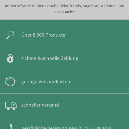
Immer informiert über aktuelle Deko-Trends, Angebote, Aktionen und
vieles Mehr!
Über 8.000 Produkte
sichere & schnelle Zahlung
geringe Versandkosten
schneller Versand
persönliche Beratung +49 (0) 71 31 40 64 0