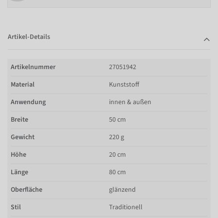
Artikel-Details
Artikelnummer
27051942
Material
Kunststoff
Anwendung
innen & außen
Breite
50 cm
Gewicht
220 g
Höhe
20 cm
Länge
80 cm
Oberfläche
glänzend
Stil
Traditionell