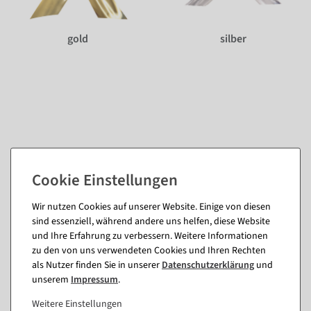
gold
silber
Passende Artikel zu diesem Produkt
Wir nutzen Cookies auf unserer Website. Einige von diesen
(8)
sind essenziell, während andere uns helfen, diese Website
und Ihre Erfahrung zu verbessern. Weitere Informationen
zu den von uns verwendeten Cookies und Ihren Rechten
%
als Nutzer finden Sie in unserer
Daten­schutz­erklärung
und
unserem
Impressum
.
Weitere Einstellungen