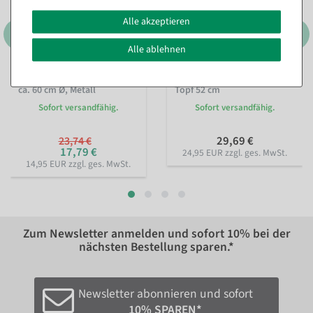
Alle akzeptieren
Alle ablehnen
3er Set Dekoringe, schwarz
Künstlicher Tannenbaum im
ca. 60 cm Ø, Metall
Topf 52 cm
Sofort versandfähig.
Sofort versandfähig.
29,69 €
23,74 €
17,79 €
24,95 EUR zzgl. ges. MwSt.
14,95 EUR zzgl. ges. MwSt.
Zum Newsletter anmelden und sofort
10%
bei der
nächsten Bestellung sparen.*
Newsletter abonnieren und sofort
10% SPAREN*