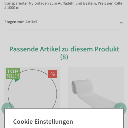
transparenter Nylonfaden zum Auffädeln und Basteln, Preis per Rolle
à 1000 m
Fragen zum Artikel
Passende Artikel zu diesem Produkt
(8)
%
3er Set Dekoringe, schwarz
Schneerolle 35 m schwer