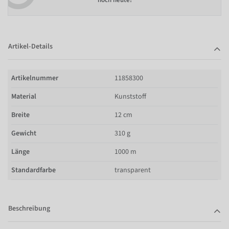
noch heute!
Artikel-Details
Artikelnummer
11858300
Material
Kunststoff
Breite
12 cm
Gewicht
310 g
Länge
1000 m
Standardfarbe
transparent
Beschreibung