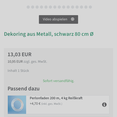
Video abspielen
Dekoring aus Metall, schwarz 80 cm Ø
13,03 EUR
10,95 EUR
zzgl. ges. MwSt.
Inhalt
1
Stück
Sofort versandfähig.
Passend dazu
Perlonfaden 200 m, 4 kg Reißkraft
+4,70 €
(inkl. ges. MwSt.)