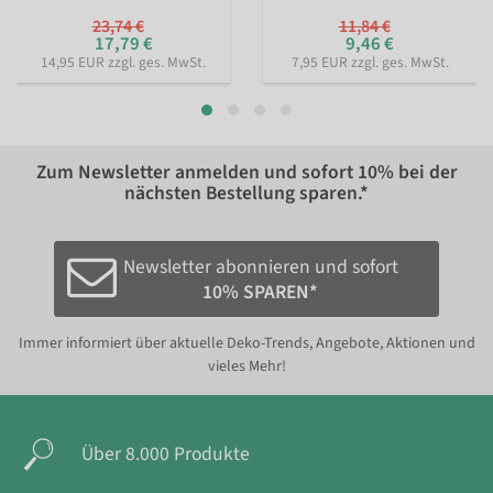
23,74 €
11,84 €
17,79 €
9,46 €
14,95 EUR zzgl. ges. MwSt.
7,95 EUR zzgl. ges. MwSt.
Zum Newsletter anmelden und sofort
10%
bei der
nächsten Bestellung sparen.*
Newsletter abonnieren und sofort
10% SPAREN*
Immer informiert über aktuelle Deko-Trends, Angebote, Aktionen und
vieles Mehr!
Über 8.000 Produkte